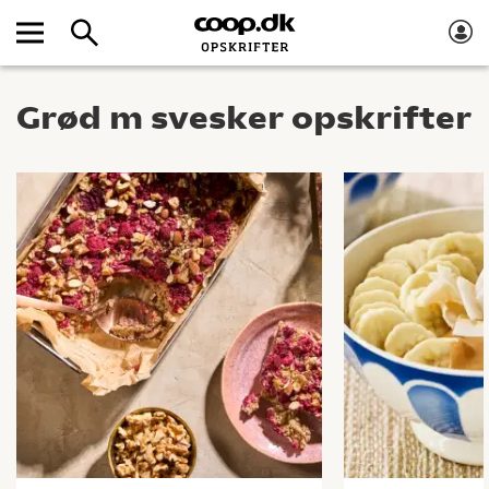
Grød m svesker opskrifter