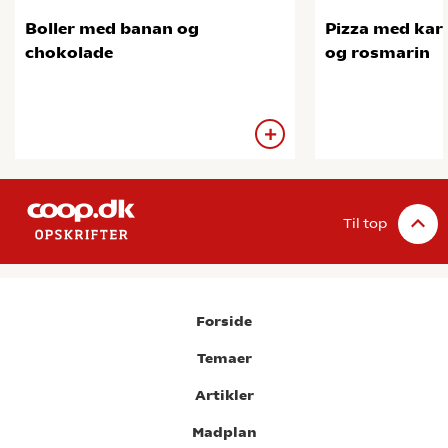
Boller med banan og
Pizza med kart
chokolade
og rosmarin
Til top
Forside
Temaer
Artikler
Madplan