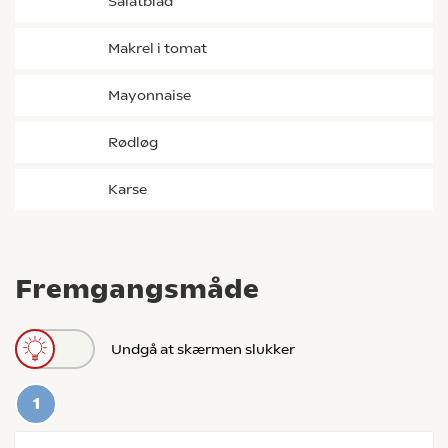
salatblad
Makrel i tomat
mayonnaise
rødløg
karse
Fremgangsmåde
Undgå at skærmen slukker