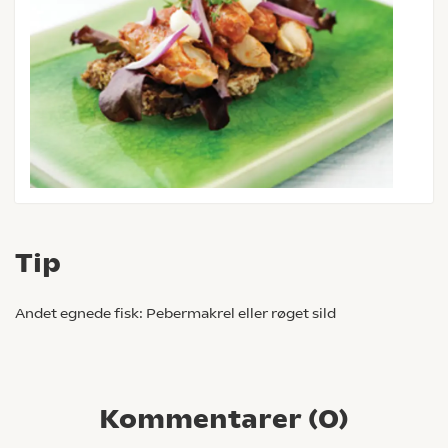
Tip
Andet egnede fisk: Pebermakrel eller røget sild
Kommentarer (
0
)