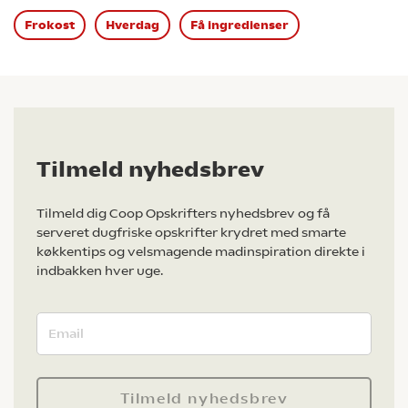
Frokost
Hverdag
Få ingredienser
Tilmeld nyhedsbrev
Tilmeld dig Coop Opskrifters nyhedsbrev og få
serveret dugfriske opskrifter krydret med smarte
køkkentips og velsmagende madinspiration direkte i
indbakken hver uge.
Tilmeld nyhedsbrev