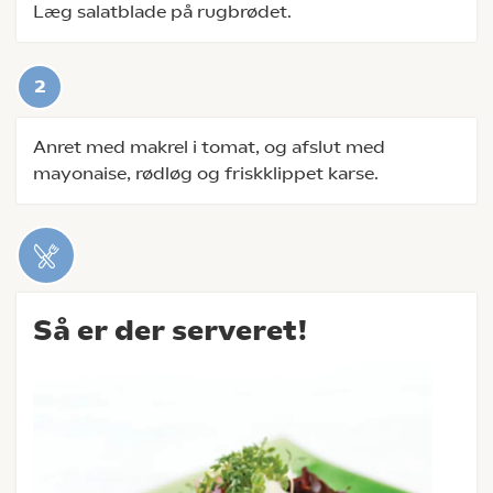
Læg salatblade på rugbrødet.
Anret med makrel i tomat, og afslut med
mayonaise, rødløg og friskklippet karse.
Så er der serveret!