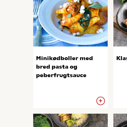
Minikødboller med
Kla
bred pasta og
peberfrugtsauce