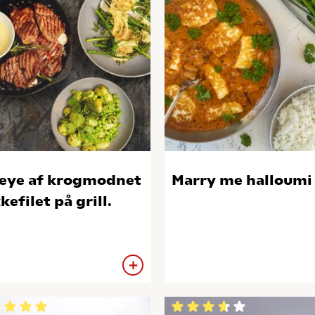
eye af krogmodnet
Marry me halloumi
kefilet på grill.