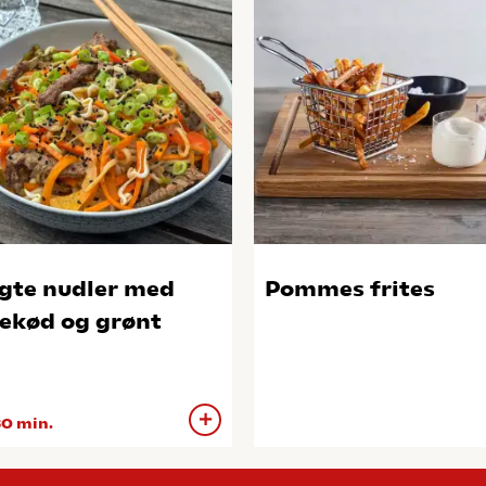
gte nudler med
Pommes frites
ekød og grønt
0 min.