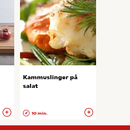
Kammuslinger på
salat
10 min.