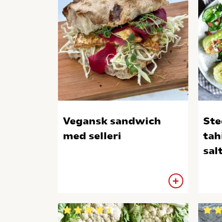
Vegansk sandwich
Ste
med selleri
tah
sal