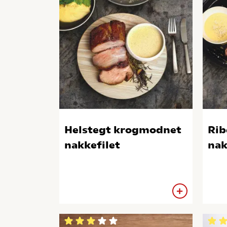
Helstegt krogmodnet
Rib
nakkefilet
nak