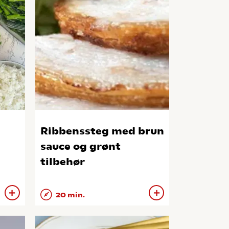
Ribbenssteg med brun
sauce og grønt
tilbehør
20 min.