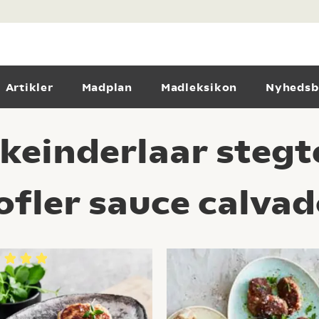
Artikler
Madplan
Madleksikon
Nyhedsb
keinderlaar stegt
ofler sauce calvad