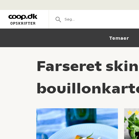
Temaer
Farseret skin
bouillonkart