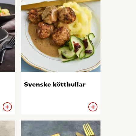
Svenske köttbullar