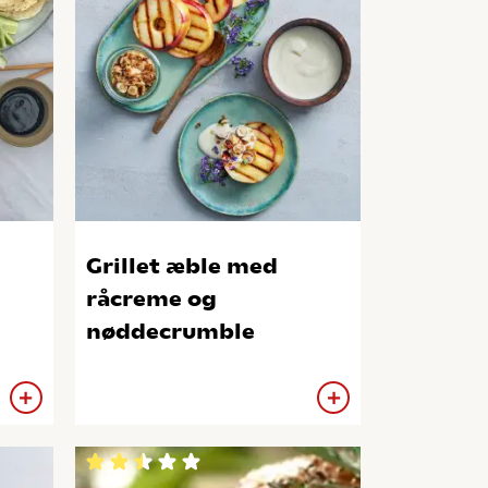
Grillet æble med
råcreme og
nøddecrumble