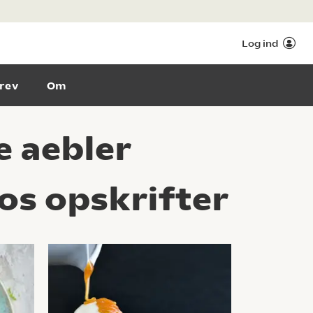
Log ind
rev
Om
e aebler
os opskrifter