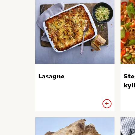
Lasagne
Ste
kyl