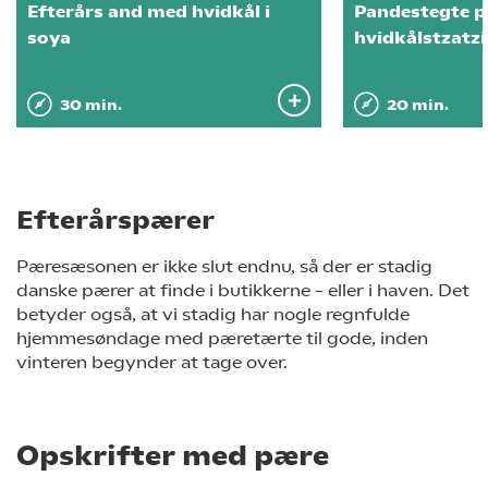
Efterårs and med hvidkål i
Pandestegte p
soya
hvidkålstzatzi
30 min.
20 min.
Efterårspærer
Pæresæsonen er ikke slut endnu, så der er stadig
danske pærer at finde i butikkerne – eller i haven. Det
betyder også, at vi stadig har nogle regnfulde
hjemmesøndage med pæretærte til gode, inden
vinteren begynder at tage over.
Opskrifter med pære