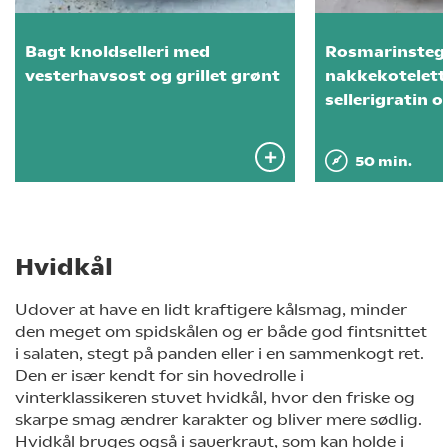
Bagt knoldselleri med
Rosmarinsteg
vesterhavsost og grillet grønt
nakkekotelett
sellerigratin o
50 min.
Hvidkål
Udover at have en lidt kraftigere kålsmag, minder
den meget om spidskålen og er både god fintsnittet
i salaten, stegt på panden eller i en sammenkogt ret.
Den er især kendt for sin hovedrolle i
vinterklassikeren stuvet hvidkål, hvor den friske og
skarpe smag ændrer karakter og bliver mere sødlig.
Hvidkål bruges også i sauerkraut, som kan holde i