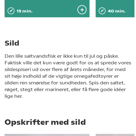
15 min.
40 min.
Sild
Den lille saltvandsfisk er ikke kun til jul og påske.
Faktisk ville det kun være godt for os at sprede vores
sildespiseri ud over flere af årets måneder, for med
sit høje indhold af de vigtige omegafedtsyrer er
silden ren smørelse for sundheden. Spis den saltet,
røget, stegt eller marineret, eller få flere gode idéer
lige her.
Opskrifter med sild