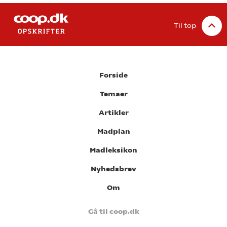
Til top
Forside
Temaer
Artikler
Madplan
Madleksikon
Nyhedsbrev
Om
Gå til coop.dk