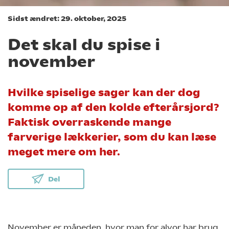
Sidst ændret: 29. oktober, 2025
Det skal du spise i
november
Hvilke spiselige sager kan der dog
komme op af den kolde efterårsjord?
Faktisk overraskende mange
farverige lækkerier, som du kan læse
meget mere om her.
Del
November er måneden, hvor man for alvor har brug