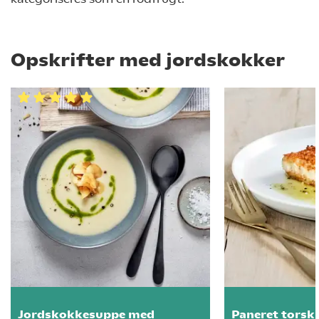
Opskrifter med jordskokker
Jordskokkesuppe med
Paneret torsk 