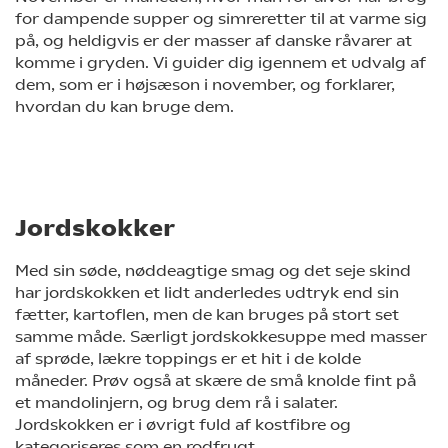
for dampende supper og simreretter til at varme sig
på, og heldigvis er der masser af danske råvarer at
komme i gryden. Vi guider dig igennem et udvalg af
dem, som er i højsæson i november, og forklarer,
hvordan du kan bruge dem.
Jordskokker
Med sin søde, nøddeagtige smag og det seje skind
har jordskokken et lidt anderledes udtryk end sin
fætter, kartoflen, men de kan bruges på stort set
samme måde. Særligt jordskokkesuppe med masser
af sprøde, lækre toppings er et hit i de kolde
måneder. Prøv også at skære de små knolde fint på
et mandolinjern, og brug dem rå i salater.
Jordskokken er i øvrigt fuld af kostfibre og
kategoriseres som en rodfrugt.