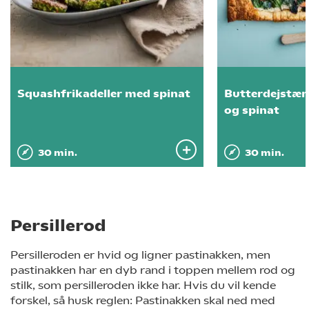
Squashfrikadeller med spinat
Butterdejstæ
og spinat
30 min.
30 min.
Persillerod
Persilleroden er hvid og ligner pastinakken, men
pastinakken har en dyb rand i toppen mellem rod og
stilk, som persilleroden ikke har. Hvis du vil kende
forskel, så husk reglen: Pastinakken skal ned med