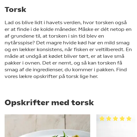
Torsk
Lad os blive lidt i havets verden, hvor torsken også
er at finde i de kolde måneder. Måske er dét netop en
af grundene til, at torsken i sin tid blev en
nytårsspise? Det magre hvide kød har en mild smag
og en lækker konsistens, når fisken er veltilberedt. En
måde at undgå at kødet bliver tørt, er at lave små
pakker i ovnen. Det er nemt, og så kan torsken få
smag af de ingredienser, du kommer i pakken. Find
vores lækre opskrifter på torsk lige her.
Opskrifter med torsk