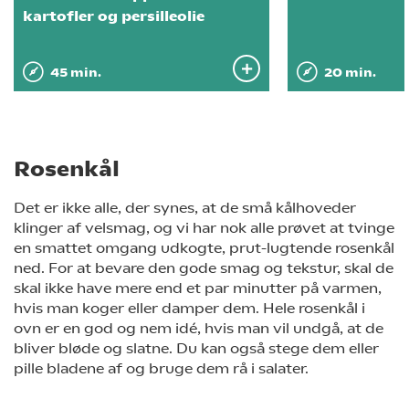
kartofler og persilleolie
45 min.
20 min.
Rosenkål
Det er ikke alle, der synes, at de små kålhoveder
klinger af velsmag, og vi har nok alle prøvet at tvinge
en smattet omgang udkogte, prut-lugtende rosenkål
ned. For at bevare den gode smag og tekstur, skal de
skal ikke have mere end et par minutter på varmen,
hvis man koger eller damper dem. Hele rosenkål i
ovn er en god og nem idé, hvis man vil undgå, at de
bliver bløde og slatne. Du kan også stege dem eller
pille bladene af og bruge dem rå i salater.