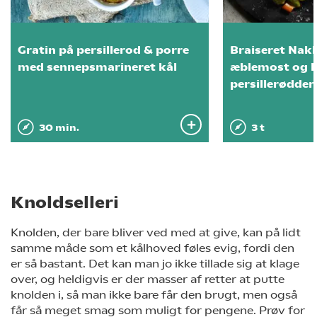
Gratin på persillerod & porre
Braiseret Nak
med sennepsmarineret kål
æblemost og 
persillerødder
30 min.
3 t
Knoldselleri
Knolden, der bare bliver ved med at give, kan på lidt
samme måde som et kålhoved føles evig, fordi den
er så bastant. Det kan man jo ikke tillade sig at klage
over, og heldigvis er der masser af retter at putte
knolden i, så man ikke bare får den brugt, men også
får så meget smag som muligt for pengene. Prøv for