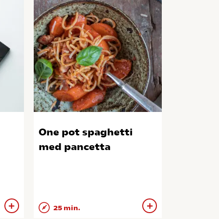
One pot spaghetti
med pancetta
25 min.