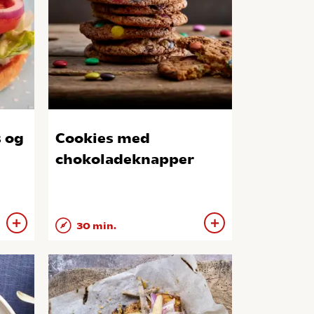
 og
Cookies med
chokoladeknapper
30 min.