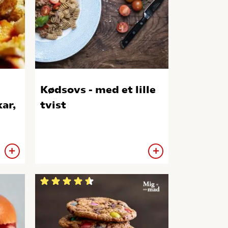
Kødsovs - med et lille
ar,
tvist