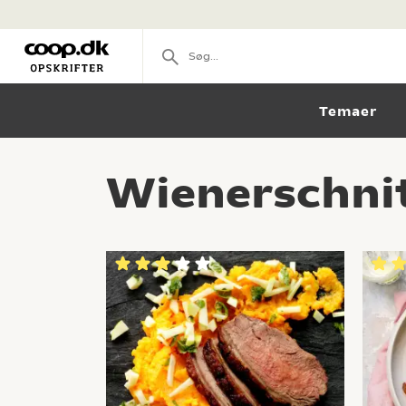
Temaer
Wienerschnit