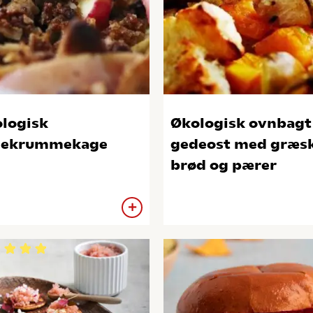
logisk
Økologisk ovnbagt
lekrummekage
gedeost med græsk
brød og pærer