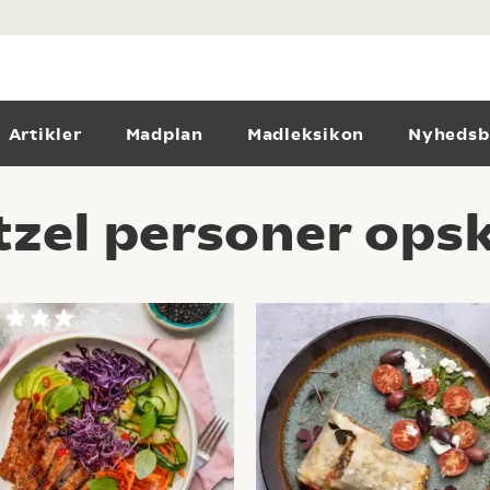
Artikler
Madplan
Madleksikon
Nyhedsb
zel personer opsk