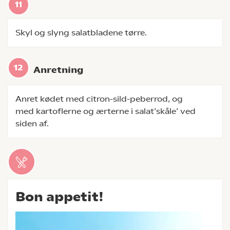
Skyl og slyng salatbladene tørre.
Anretning
Anret kødet med citron-sild-peberrod, og
med kartoflerne og ærterne i salat’skåle’ ved
siden af.
Bon appetit!