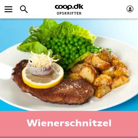
Wienerschnitzel