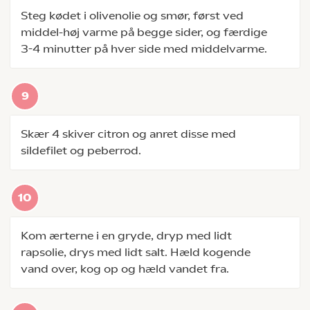
Steg kødet i olivenolie og smør, først ved
middel-høj varme på begge sider, og færdige
3-4 minutter på hver side med middelvarme.
Skær 4 skiver citron og anret disse med
sildefilet og peberrod.
Kom ærterne i en gryde, dryp med lidt
rapsolie, drys med lidt salt. Hæld kogende
vand over, kog op og hæld vandet fra.