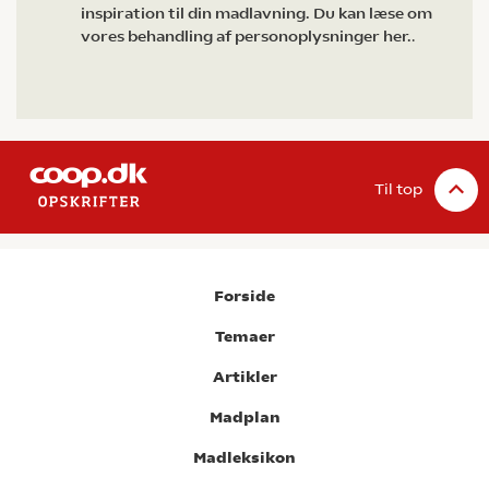
inspiration til din madlavning. Du kan læse om
vores behandling af personoplysninger her.
.
Til top
Forside
Temaer
Artikler
Madplan
Madleksikon