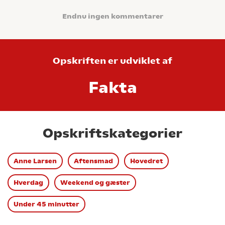
Endnu ingen kommentarer
Opskriften er udviklet af
Fakta
Opskriftskategorier
Anne Larsen
Aftensmad
Hovedret
Hverdag
Weekend og gæster
Under 45 minutter