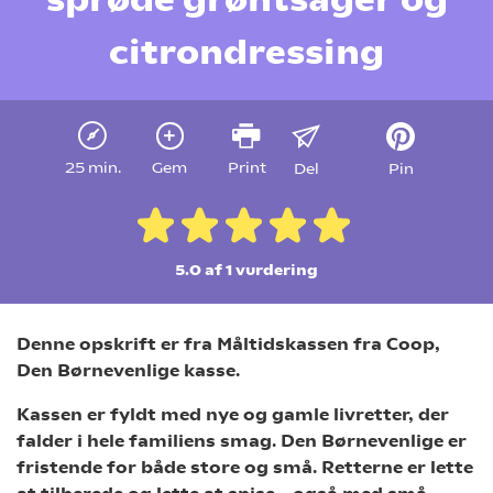
citrondressing
25 min.
Gem
Print
Del
Pin
5.0 af 1
vurdering
Denne opskrift er fra Måltidskassen fra Coop,
Den Børnevenlige kasse.
Kassen er fyldt med nye og gamle livretter, der
falder i hele familiens smag. Den Børnevenlige er
fristende for både store og små. Retterne er lette