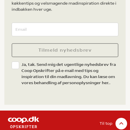
køkkentips og velsmagende madinspiration direkte i
indbakken hver uge.
Tilmeld nyhedsbrev
Ja, tak. Send mig det ugentlige nyhedsbrev fra
Coop Opskrifter på e-mail med tips og
inspiration til din madlavning. Du kan læse om
vores behandling af personoplysninger her.
.
Til top