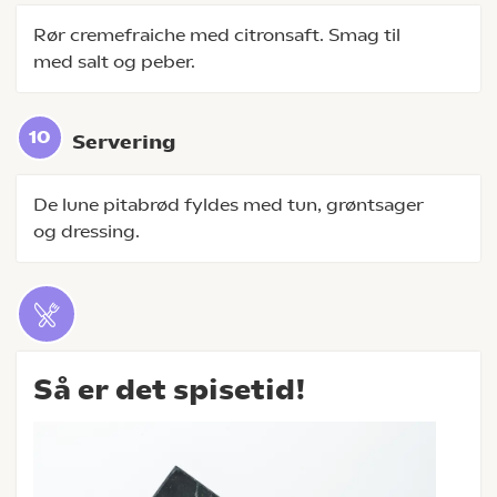
Rør cremefraiche med citronsaft. Smag til
med salt og peber.
Servering
De lune pitabrød fyldes med tun, grøntsager
og dressing.
Så er det spisetid!