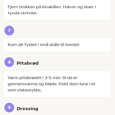
Fjern stokken på kinakålen. Halver og skær i
tynde strimler.
Kom alt fyldet i små skåle til bordet.
Pitabrød
Varm pitabrødet i 3-5 min. til de er
gennemvarme og bløde. Hold dem lune i et
rent viskestykke.
Dressing