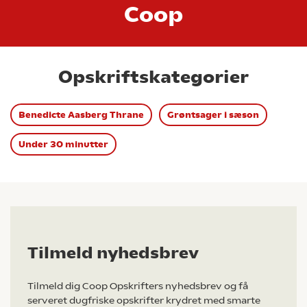
Coop
Opskriftskategorier
Benedicte Aasberg Thrane
Grøntsager i sæson
Under 30 minutter
Tilmeld nyhedsbrev
Tilmeld dig Coop Opskrifters nyhedsbrev og få
serveret dugfriske opskrifter krydret med smarte