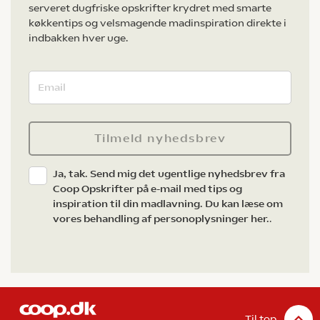
serveret dugfriske opskrifter krydret med smarte
køkkentips og velsmagende madinspiration direkte i
indbakken hver uge.
Tilmeld nyhedsbrev
Ja, tak. Send mig det ugentlige nyhedsbrev fra
Coop Opskrifter på e-mail med tips og
inspiration til din madlavning. Du kan læse om
vores behandling af personoplysninger her.
.
Til top