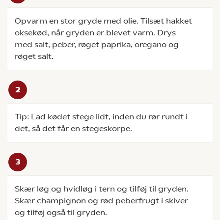
Opvarm en stor gryde med olie. Tilsæt hakket
oksekød, når gryden er blevet varm. Drys
med salt, peber, røget paprika, oregano og
røget salt.
Tip: Lad kødet stege lidt, inden du rør rundt i
det, så det får en stegeskorpe.
Skær løg og hvidløg i tern og tilføj til gryden.
Skær champignon og rød peberfrugt i skiver
og tilføj også til gryden.