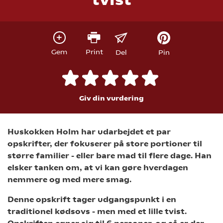
Gem
Print
Del
Pin
Giv din vurdering
Huskokken Holm har udarbejdet et par
opskrifter, der fokuserer på store portioner til
større familier - eller bare mad til flere dage. Han
elsker tanken om, at vi kan gøre hverdagen
nemmere og med mere smag.
Denne opskrift tager udgangspunkt i en
traditionel kødsovs - men med et lille tvist.