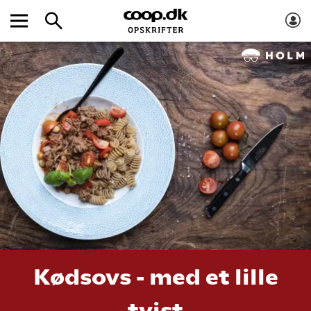
Kødsovs - med et lille
tvist