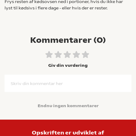
Frys resten af kødsovsen ned i portioner, hvis du ikke har
lyst til kødsivs i flere dage - eller hvis der er rester.
Kommentarer (
0
)
Giv din vurdering
Skriv din kommentar her
Endnu ingen kommentarer
Opskriften er udviklet af