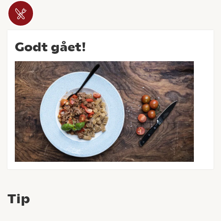
Godt gået!
Tip