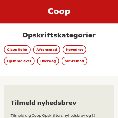
Coop
Opskriftskategorier
Claus Holm
Aftensmad
Hovedret
Hjemmelavet
Hverdag
Simremad
Tilmeld nyhedsbrev
Tilmeld dig Coop Opskrifters nyhedsbrev og få