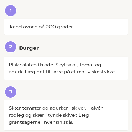
Tænd ovnen på 200 grader.
Burger
Pluk salaten i blade. Skyl salat, tomat og
agurk. Læg det til tørre på et rent viskestykke.
Skær tomater og agurker i skiver. Halvér
rødløg og skær i tynde skiver. Læg
grøntsagerne i hver sin skål.