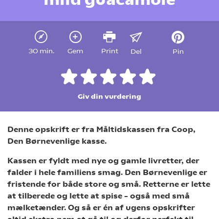
30 min.
Gem
Print
Del
Pin
Giv din vurdering
Denne opskrift er fra Måltidskassen fra Coop,
Den Børnevenlige kasse.
Kassen er fyldt med nye og gamle livretter, der
falder i hele familiens smag. Den Børnevenlige er
fristende for både store og små. Retterne er lette
at tilberede og lette at spise – også med små
mælketænder. Og så er én af ugens opskrifter