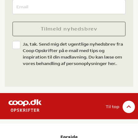
Tilmeld nyhedsbrev
Ja, tak. Send mig det ugentlige nyhedsbrev fra
Coop Opskrifter på e-mail med tips og
inspiration til din madlavning. Du kan læse om
vores behandling af personoplysninger her.
.
Til top
Forside