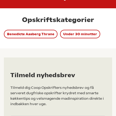
Opskriftskategorier
Benedicte Aasberg Thrane
Under 30 minutter
Tilmeld nyhedsbrev
Tilmeld dig Coop Opskrifters nyhedsbrev og få
serveret dugfriske opskrifter krydret med smarte
køkkentips og velsmagende madinspiration direkte i
indbakken hver uge.