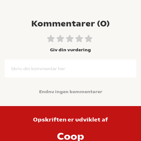
Kommentarer (
0
)
Giv din vurdering
Skriv din kommentar her
Endnu ingen kommentarer
Opskriften er udviklet af
Coop