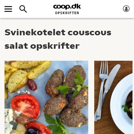
Svinekotelet couscous
salat opskrifter