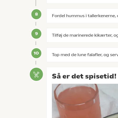
Fordel hummus i tallerkenerne, 
Tilføj de marinerede kikærter, o
Top med de lune falafler, og ser
Så er det spisetid!