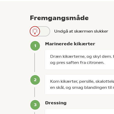
Fremgangsmåde
Undgå at skærmen slukker
Marinerede kikærter
Dræn kikærterne, og skyl dem. Ha
og pres saften fra citronen.
Kom kikærter, persille, skalottelø
en skål, og smag blandingen til 
Dressing