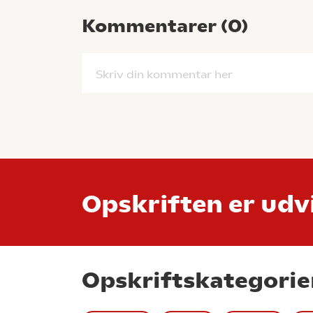
Kommentarer (
0
)
Skriv din kommentar her
Opskriften er udvi
Opskriftskategorie