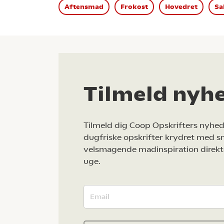
Aftensmad
Frokost
Hovedret
Sa
Tilmeld nyh
Tilmeld dig Coop Opskrifters nyhed
dugfriske opskrifter krydret med s
velsmagende madinspiration direkt
uge.