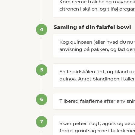
Kom creme fraiche og mayonnaise
citronen i skålen, og tilføj oreg
Samling af din falafel bowl
Kog quinoaen (eller hvad du nu 
anvisning på pakken, og lad den 
Snit spidskålen fint, og bland
quinoa. Anret blandingen i talle
Tilbered falaflerne efter anvisn
Skær peberfrugt, agurk og avoc
fordel grøntsagerne i tallerkene