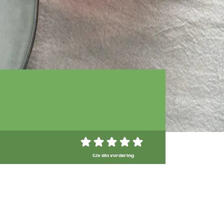
Giv din vurdering