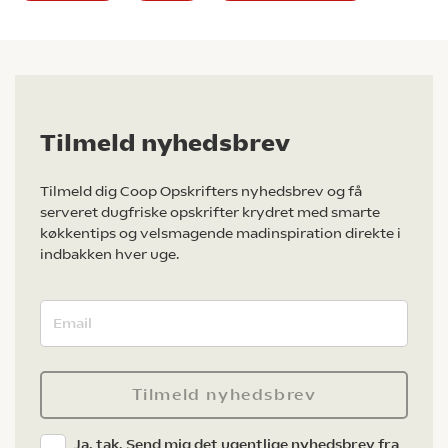
Tilmeld nyhedsbrev
Tilmeld dig Coop Opskrifters nyhedsbrev og få
serveret dugfriske opskrifter krydret med smarte
køkkentips og velsmagende madinspiration direkte i
indbakken hver uge.
Tilmeld nyhedsbrev
Ja, tak. Send mig det ugentlige nyhedsbrev fra