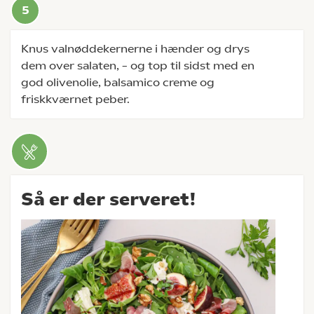
Knus valnøddekernerne i hænder og drys
dem over salaten, – og top til sidst med en
god olivenolie, balsamico creme og
friskkværnet peber.
Så er der serveret!