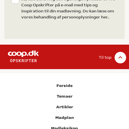
Coop Opskrifter på e-mail med tips og
inspiration til din madlavning. Du kan læse om
vores behandling af personoplysninger her.
.
Til top
Forside
Temaer
Artikler
Madplan
Madleksikon