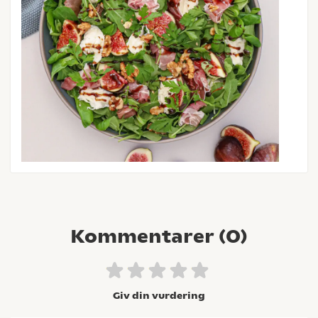
Kommentarer (
0
)
Giv din vurdering