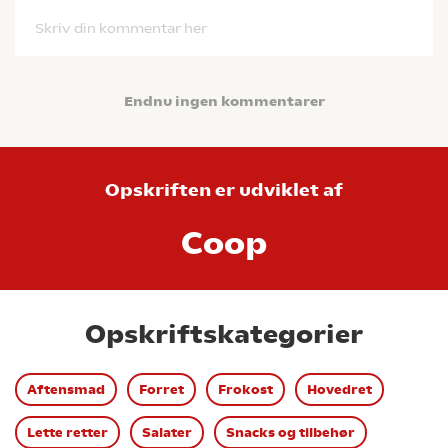
Skriv din kommentar her
Endnu ingen kommentarer
Opskriften er udviklet af
Coop
Opskriftskategorier
Aftensmad
Forret
Frokost
Hovedret
Lette retter
Salater
Snacks og tilbehør