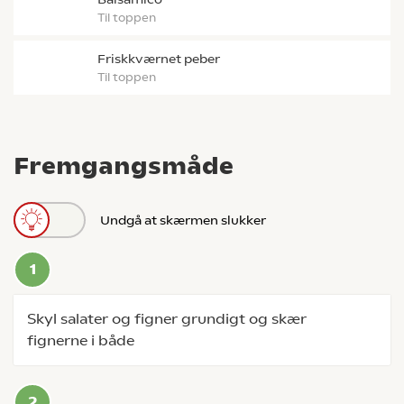
til toppen
friskkværnet peber
til toppen
Fremgangsmåde
Undgå at skærmen slukker
Skyl salater og figner grundigt og skær
fignerne i både