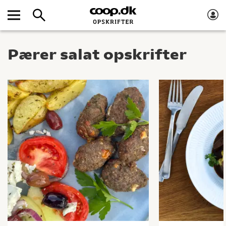
Pærer salat opskrifter