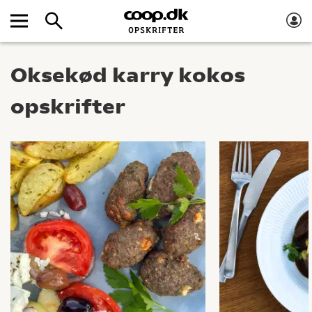
Oksekød karry kokos
opskrifter