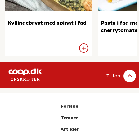
Kyllingebryst med spinat i fad
Pasta i fad me
cherrytomate
Til top
Forside
Temaer
Artikler