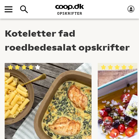
Koteletter fad
roedbedesalat opskrifter