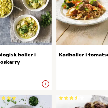
logisk boller i
Kødboller i tomats
oskarry