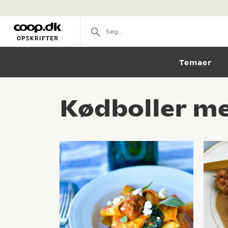
Temaer
Kødboller me