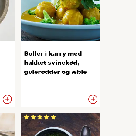
Boller i karry med
hakket svinekød,
gulerødder og æble