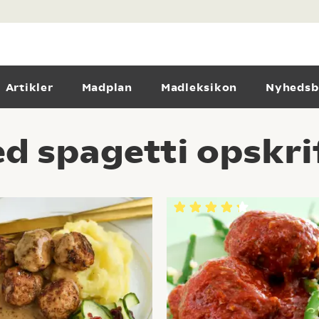
Artikler
Madplan
Madleksikon
Nyhedsb
d spagetti opskri