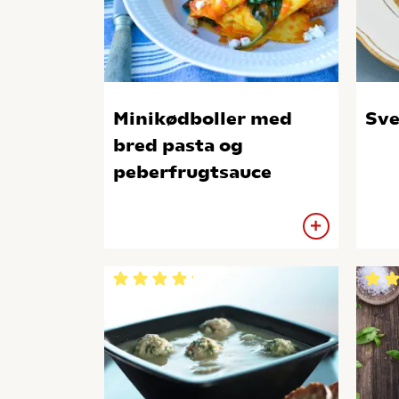
Minikødboller med
Sve
bred pasta og
peberfrugtsauce