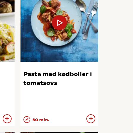
Pasta med kødboller i
tomatsovs
30 min.