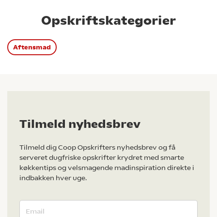
Opskriftskategorier
Aftensmad
Tilmeld nyhedsbrev
Tilmeld dig Coop Opskrifters nyhedsbrev og få
serveret dugfriske opskrifter krydret med smarte
køkkentips og velsmagende madinspiration direkte i
indbakken hver uge.