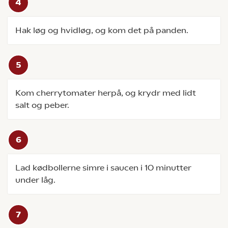
Hak løg og hvidløg, og kom det på panden.
Kom cherrytomater herpå, og krydr med lidt
salt og peber.
Lad kødbollerne simre i saucen i 10 minutter
under låg.