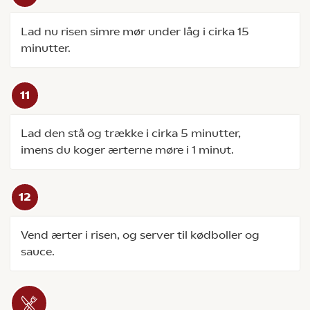
Lad nu risen simre mør under låg i cirka 15
minutter.
Lad den stå og trække i cirka 5 minutter,
imens du koger ærterne møre i 1 minut.
Vend ærter i risen, og server til kødboller og
sauce.