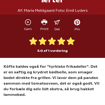
Af:
Maria Meldgaard
Foto:
Emil Lyders
Gem
Print
Del
Pin
5.0 af 1
vurdering
Köfte kaldes også for "tyrkiske frikadeller". Det
er en saftig og krydret kødbolle, som smager
bedst direkte fra grillen. Vi laver dem på panden
sammen med tomatsovsen, det er også godt. Vil
du forkæle dig selv lidt ekstra, så brug hakket
lammekød.