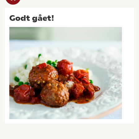
Godt gået!