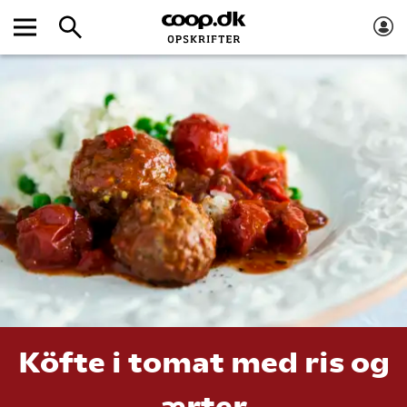
Köfte i tomat med ris og
ærter