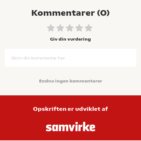
Kommentarer (
0
)
Giv din vurdering
Skriv din kommentar her
Endnu ingen kommentarer
Opskriften er udviklet af