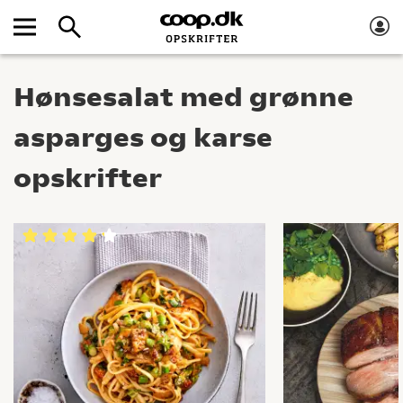
Hønsesalat med grønne
asparges og karse
opskrifter