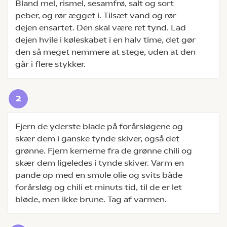
Bland mel, rismel, sesamfrø, salt og sort
peber, og rør ægget i. Tilsæt vand og rør
dejen ensartet. Den skal være ret tynd. Lad
dejen hvile i køleskabet i en halv time, det gør
den så meget nemmere at stege, uden at den
går i flere stykker.
Fjern de yderste blade på forårsløgene og
skær dem i ganske tynde skiver, også det
grønne. Fjern kernerne fra de grønne chili og
skær dem ligeledes i tynde skiver. Varm en
pande op med en smule olie og svits både
forårsløg og chili et minuts tid, til de er let
bløde, men ikke brune. Tag af varmen.