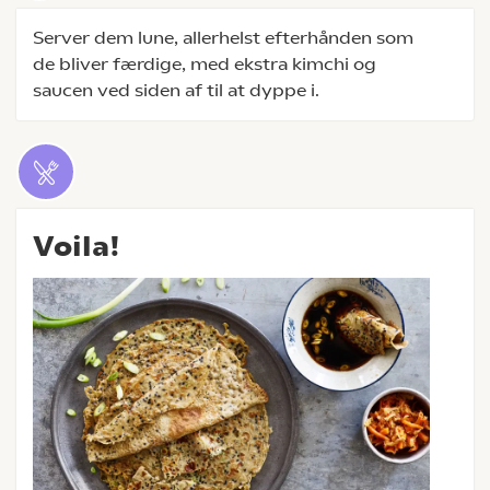
Server dem lune, allerhelst efterhånden som
de bliver færdige, med ekstra kimchi og
saucen ved siden af til at dyppe i.
Voila!