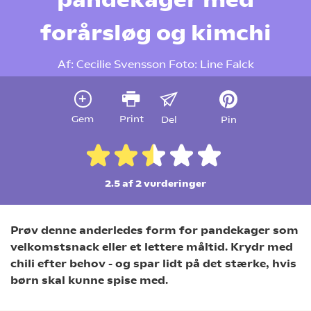
forårsløg og kimchi
Af:
Cecilie Svensson
Foto:
Line Falck
Gem
Print
Del
Pin
2.5 af 2
vurderinger
Prøv denne anderledes form for pandekager som
velkomstsnack eller et lettere måltid. Krydr med
chili efter behov - og spar lidt på det stærke, hvis
børn skal kunne spise med.