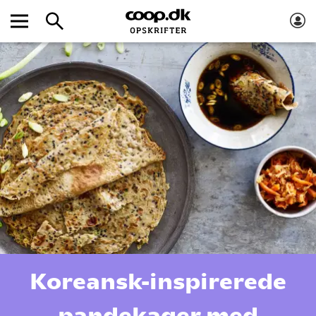
Koreansk-inspirerede
pandekager med