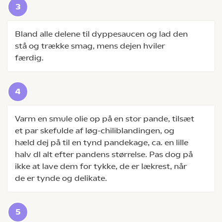
Bland alle delene til dyppesaucen og lad den
stå og trække smag, mens dejen hviler
færdig.
Varm en smule olie op på en stor pande, tilsæt
et par skefulde af løg-chiliblandingen, og
hæld dej på til en tynd pandekage, ca. en lille
halv dl alt efter pandens størrelse. Pas dog på
ikke at lave dem for tykke, de er lækrest, når
de er tynde og delikate.