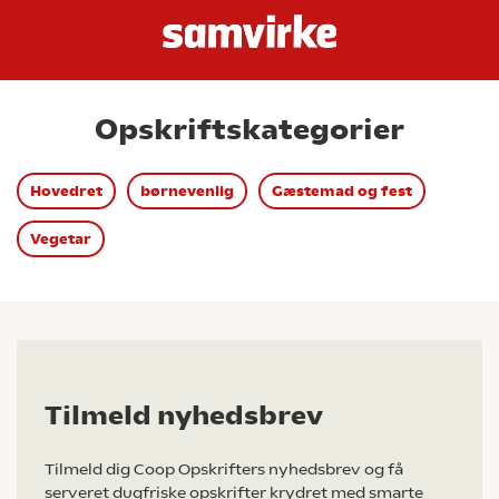
Opskriftskategorier
Hovedret
børnevenlig
Gæstemad og fest
Vegetar
Tilmeld nyhedsbrev
Tilmeld dig Coop Opskrifters nyhedsbrev og få
serveret dugfriske opskrifter krydret med smarte