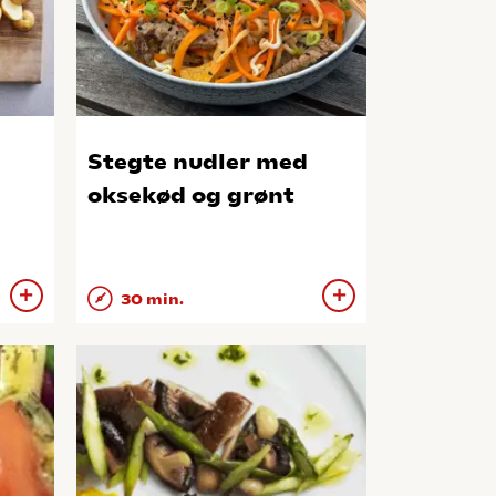
Stegte nudler med
oksekød og grønt
30 min.