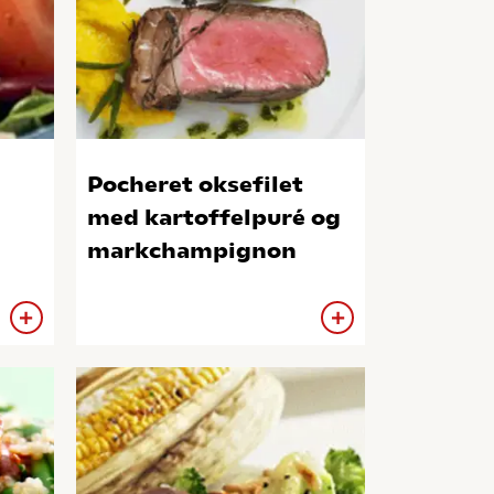
Pocheret oksefilet
med kartoffelpuré og
markchampignon