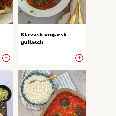
Klassisk ungarsk
gullasch