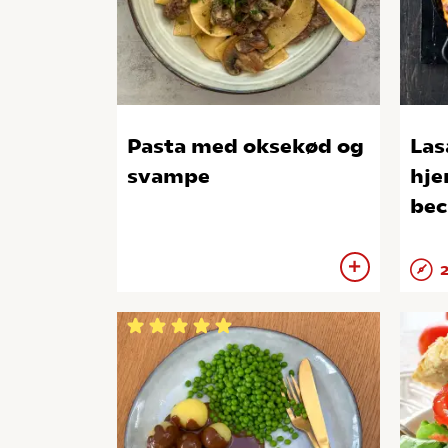
Pasta med oksekød og
Las
svampe
hje
bec
2