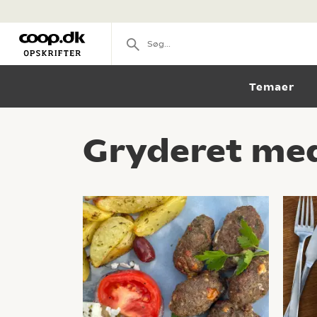
Temaer
Gryderet med