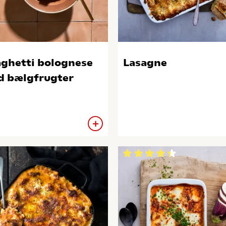
ghetti bolognese
Lasagne
 bælgfrugter