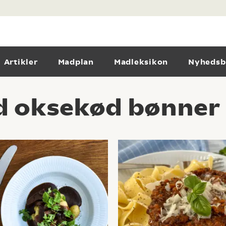
Artikler
Madplan
Madleksikon
Nyhedsb
 oksekød bønner 