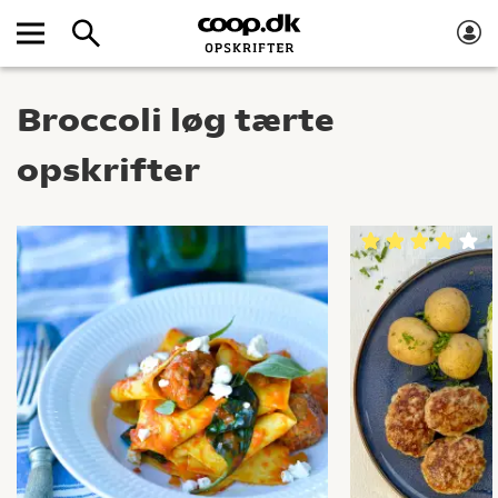
Broccoli løg tærte
opskrifter