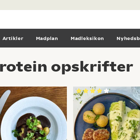
Artikler
Madplan
Madleksikon
Nyhedsb
otein opskrifter