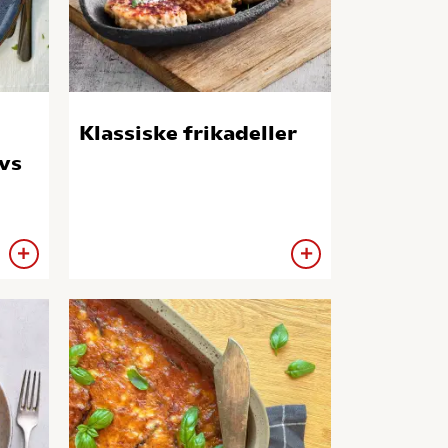
Klassiske frikadeller
vs