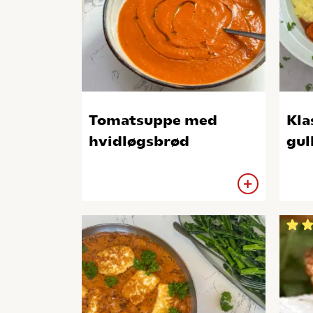
Tomatsuppe med
Kla
hvidløgsbrød
gul