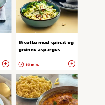
Risotto med spinat og
grønne asparges
30 min.