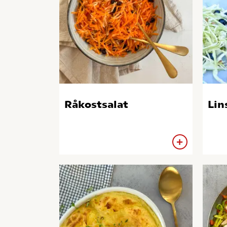
Råkostsalat
Lin