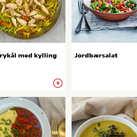
rykål med kylling
Jordbærsalat