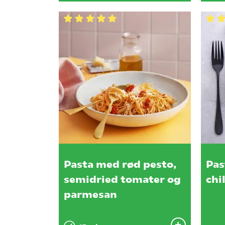
Pasta med rød pesto,
Pas
semidried tomater og
chi
parmesan