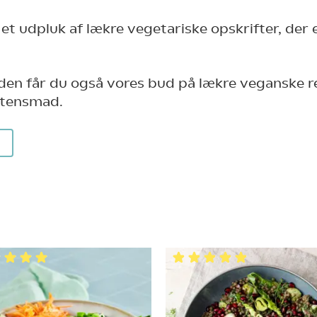
 et udpluk af lækre vegetariske opskrifter, der 
den får du også vores bud på lækre veganske re
aftensmad.