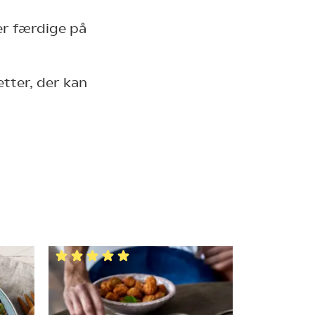
er færdige på
tter, der kan