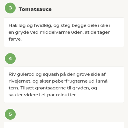
Tomatsauce
Hak løg og hvidløg, og steg begge dele i olie i
en gryde ved middelvarme uden, at de tager
farve.
Riv gulerod og squash på den grove side af
rivejernet, og skær peberfrugterne ud i små
tern. Tilsæt grøntsagerne til gryden, og
sauter videre i et par minutter.