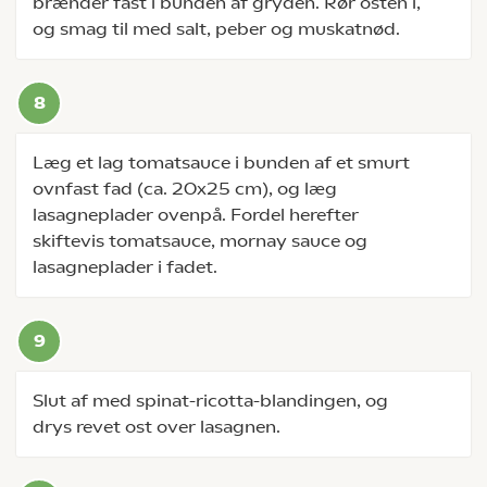
brænder fast i bunden af gryden. Rør osten i,
og smag til med salt, peber og muskatnød.
Læg et lag tomatsauce i bunden af et smurt
ovnfast fad (ca. 20x25 cm), og læg
lasagneplader ovenpå. Fordel herefter
skiftevis tomatsauce, mornay sauce og
lasagneplader i fadet.
Slut af med spinat-ricotta-blandingen, og
drys revet ost over lasagnen.