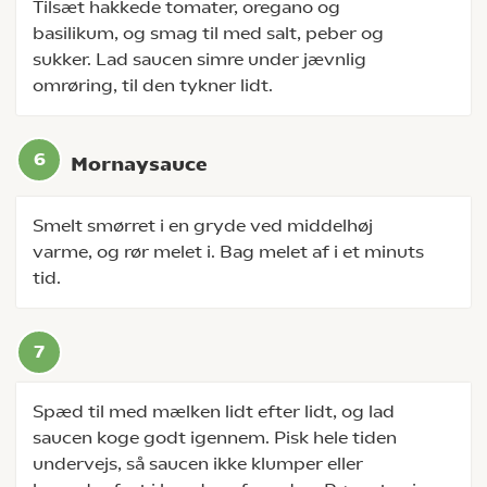
Tilsæt hakkede tomater, oregano og
basilikum, og smag til med salt, peber og
sukker. Lad saucen simre under jævnlig
omrøring, til den tykner lidt.
Mornaysauce
Smelt smørret i en gryde ved middelhøj
varme, og rør melet i. Bag melet af i et minuts
tid.
Spæd til med mælken lidt efter lidt, og lad
saucen koge godt igennem. Pisk hele tiden
undervejs, så saucen ikke klumper eller