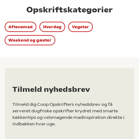
Opskriftskategorier
Aftensmad
Hverdag
Vegetar
Weekend og gæster
Tilmeld nyhedsbrev
Tilmeld dig Coop Opskrifters nyhedsbrev og få
serveret dugfriske opskrifter krydret med smarte
køkkentips og velsmagende madinspiration direkte i
indbakken hver uge.