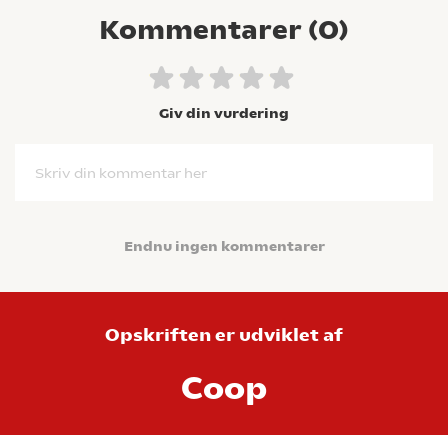
Kommentarer (
0
)
Giv din vurdering
Skriv din kommentar her
Endnu ingen kommentarer
Opskriften er udviklet af
Coop