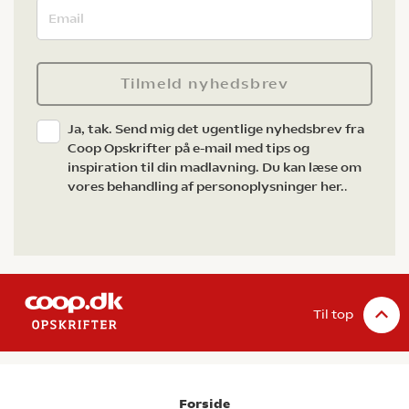
Tilmeld nyhedsbrev
Ja, tak. Send mig det ugentlige nyhedsbrev fra
Coop Opskrifter på e-mail med tips og
inspiration til din madlavning. Du kan læse om
vores behandling af personoplysninger her.
.
Til top
Forside