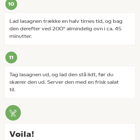
Lad lasagnen trække en halv times tid, og bag
den derefter ved 200° almindelig ovn i ca. 45
minutter.
Tag lasagnen ud, og lad den stå lidt, før du
skærer den ud. Server den med en frisk salat
til.
Voila!