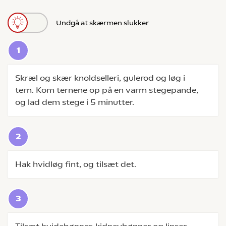
Undgå at skærmen slukker
Skræl og skær knoldselleri, gulerod og løg i
tern. Kom ternene op på en varm stegepande,
og lad dem stege i 5 minutter.
Hak hvidløg fint, og tilsæt det.