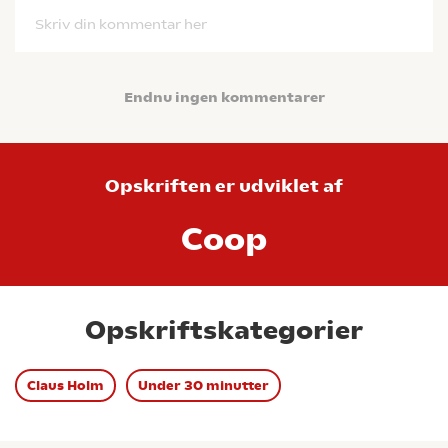
Skriv din kommentar her
Endnu ingen kommentarer
Opskriften er udviklet af
Coop
Opskriftskategorier
Claus Holm
Under 30 minutter