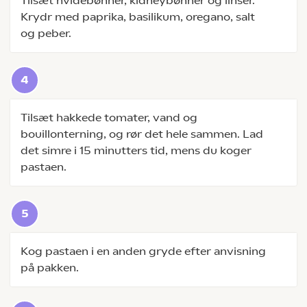
Tilsæt hvidebønner, kidneybønner og linser.
Krydr med paprika, basilikum, oregano, salt
og peber.
Tilsæt hakkede tomater, vand og
bouillonterning, og rør det hele sammen. Lad
det simre i 15 minutters tid, mens du koger
pastaen.
Kog pastaen i en anden gryde efter anvisning
på pakken.