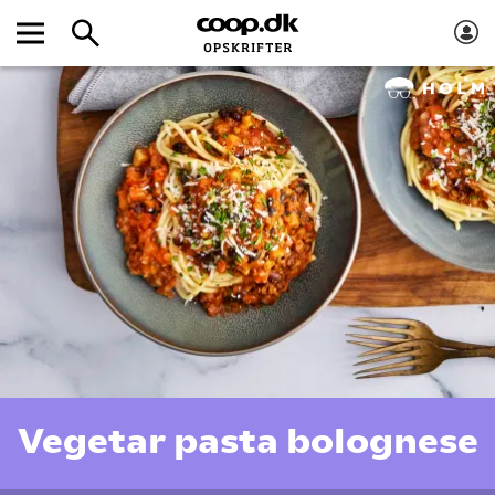
Vegetar pasta bolognese