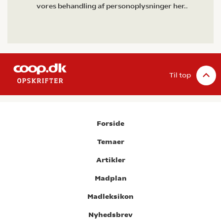
vores behandling af personoplysninger her.
.
Til top
Forside
Temaer
Artikler
Madplan
Madleksikon
Nyhedsbrev