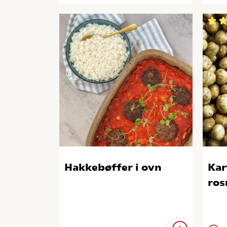
Hakkebøffer i ovn
Kar
ros