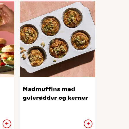
Madmuffins med
gulerødder og kerner