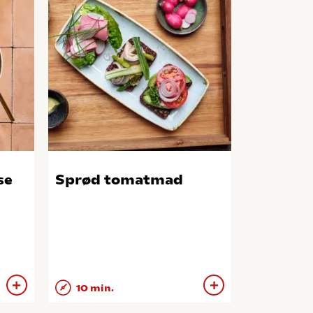
se
Sprød tomatmad
10 min.