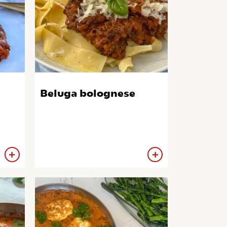
Beluga bolognese