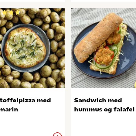
toffelpizza med
Sandwich med
marin
hummus og falafel