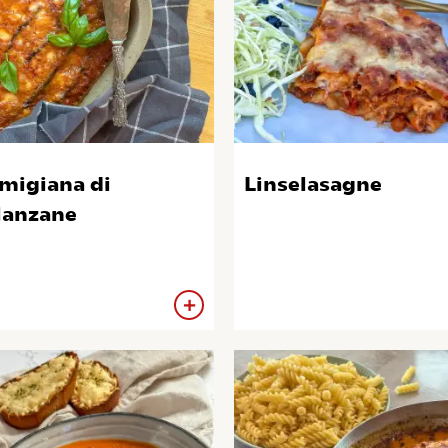
migiana di
Linselasagne
anzane