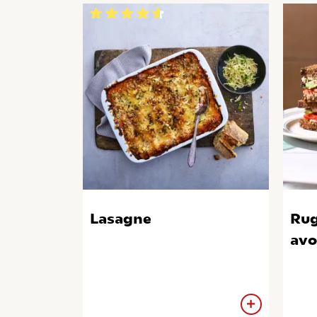
Lasagne
Rug
avo