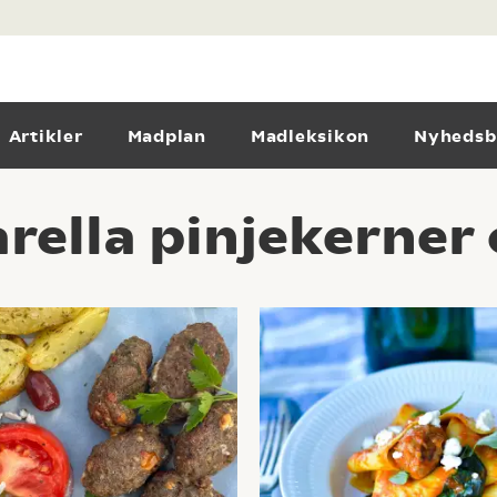
Artikler
Madplan
Madleksikon
Nyhedsb
ella pinjekerner 