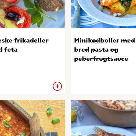
ske frikadeller
Minikødboller med
 feta
bred pasta og
peberfrugtsauce