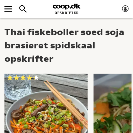
Thai fiskeboller soed soja
brasieret spidskaal
opskrifter