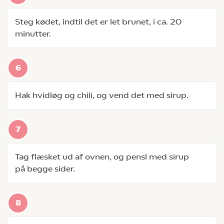
Steg kødet, indtil det er let brunet, i ca. 20
minutter.
Hak hvidløg og chili, og vend det med sirup.
Tag flæsket ud af ovnen, og pensl med sirup
på begge sider.