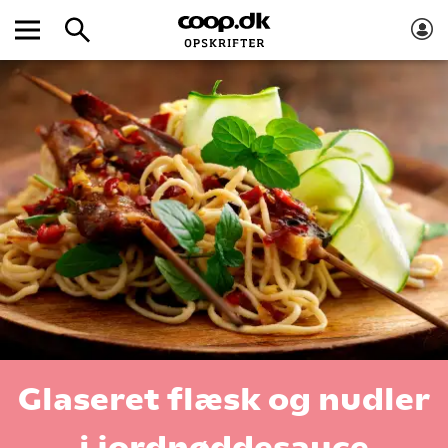
Glaseret flæsk og nudler
i jordnøddesauce