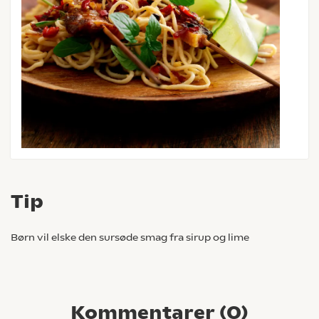
Tip
Børn vil elske den sursøde smag fra sirup og lime
Kommentarer (
0
)