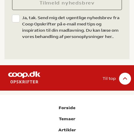
Tilmeld nyhedsbrev
Ja, tak. Send mig det ugentlige nyhedsbrev fra
Coop Opskrifter på e-mail med tips og
inspiration til din madlavning. Du kan læse om
vores behandling af personoplysninger her.
.
Til top
Forside
Temaer
Artikler