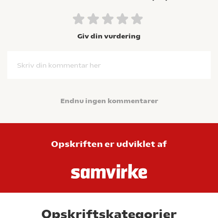
Giv din vurdering
Skriv din kommentar her
Endnu ingen kommentarer
Opskriften er udviklet af
Opskriftskategorier