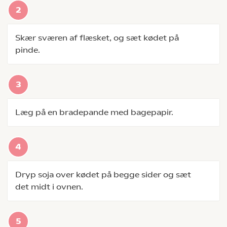
Skær sværen af flæsket, og sæt kødet på
pinde.
Læg på en bradepande med bagepapir.
Dryp soja over kødet på begge sider og sæt
det midt i ovnen.