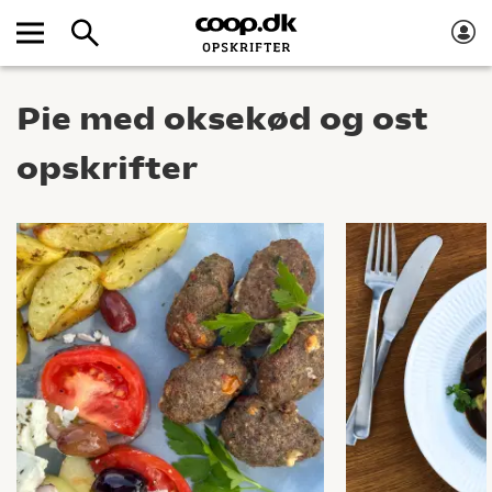
Pie med oksekød og ost
opskrifter