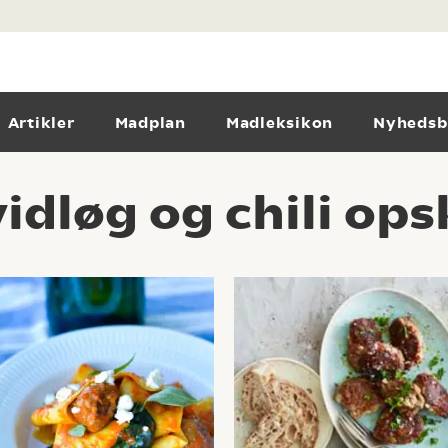
Artikler
Madplan
Madleksikon
Nyhedsb
dløg og chili ops