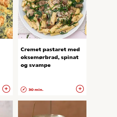
Cremet pastaret med
oksemørbrad, spinat
og svampe
30 min.