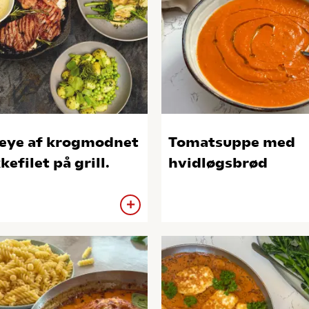
eye af krogmodnet
Tomatsuppe med
kefilet på grill.
hvidløgsbrød