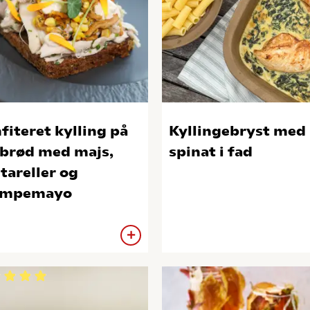
fiteret kylling på
Kyllingebryst med
brød med majs,
spinat i fad
tareller og
ampemayo