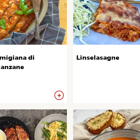
migiana di
Linselasagne
anzane