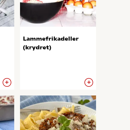
Lammefrikadeller
(krydret)