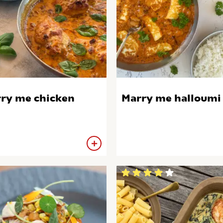
ry me chicken
Marry me halloumi