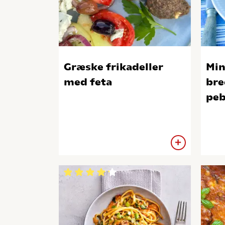
Græske frikadeller
Min
med feta
bre
peb