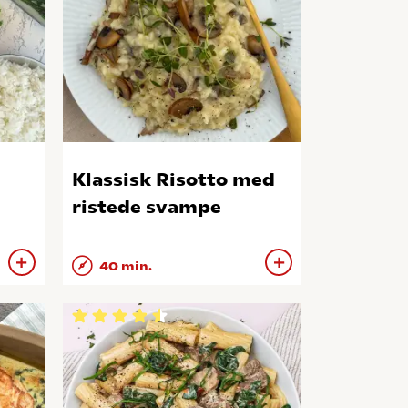
Klassisk Risotto med
ristede svampe
40 min.