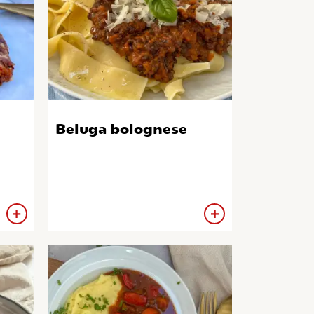
Beluga bolognese