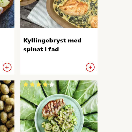
Kyllingebryst med
spinat i fad