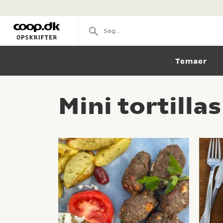
Temaer
Mini tortilla