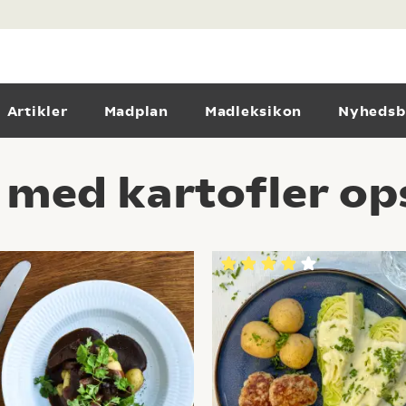
Artikler
Madplan
Madleksikon
Nyhedsb
s med kartofler op