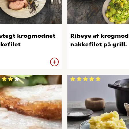
stegt krogmodnet
Ribeye af krogmod
kefilet
nakkefilet på grill.