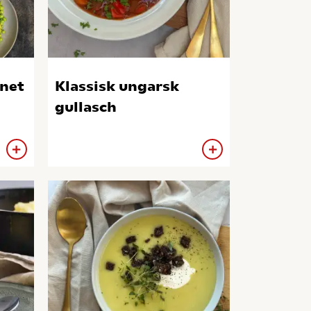
net
Klassisk ungarsk
gullasch