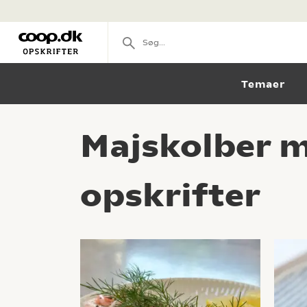
Temaer
Majskolber me
opskrifter