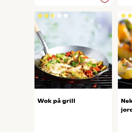
Wok på grill
Nek
jor