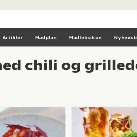
Artikler
Madplan
Madleksikon
Nyhedsb
d chili og grilled