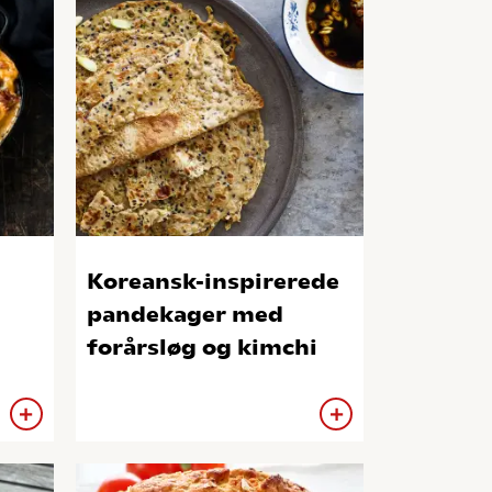
Koreansk-inspirerede
pandekager med
forårsløg og kimchi