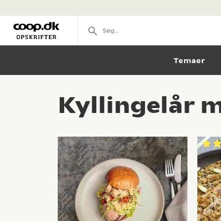
Temaer
Kyllingelår 