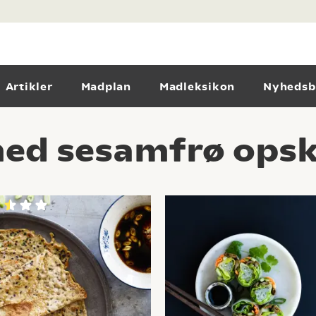
Artikler
Madplan
Madleksikon
Nyhedsb
med sesamfrø opsk