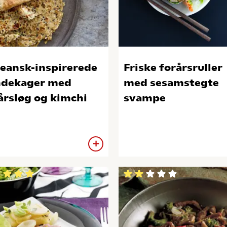
eansk-inspirerede
Friske forårsruller
dekager med
med sesamstegte
årsløg og kimchi
svampe