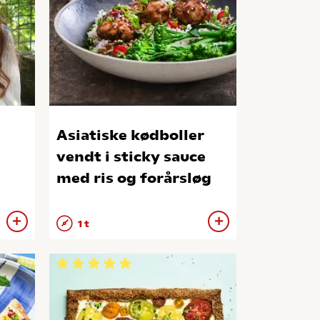
Asiatiske kødboller
vendt i sticky sauce
med ris og forårsløg
1 t