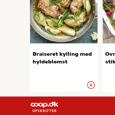
Braiseret kylling med
Ovn
hyldeblomst
sti