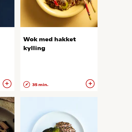
Wok med hakket
kylling
35 min.