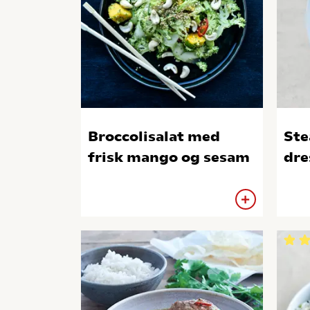
Broccolisalat med
Ste
frisk mango og sesam
dre