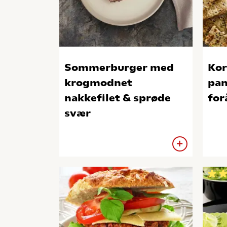
Sommerburger med
Kor
krogmodnet
pan
nakkefilet & sprøde
for
svær