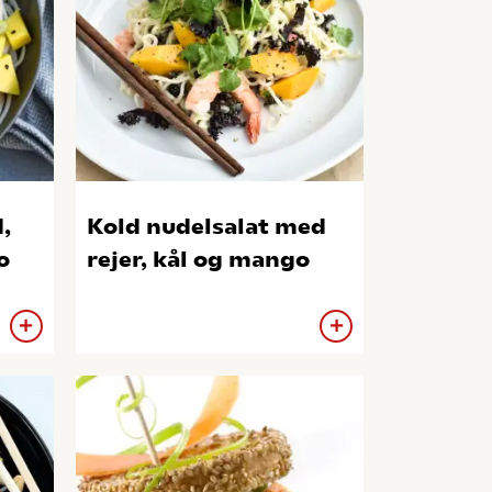
,
Kold nudelsalat med
o
rejer, kål og mango