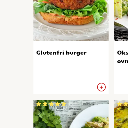
Glutenfri burger
Oks
ovn