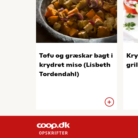
Tofu og græskar bagt i
Kry
krydret miso (Lisbeth
gri
Tordendahl)