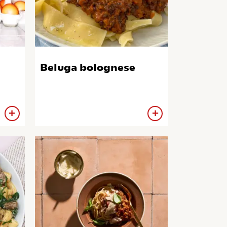
Beluga bolognese