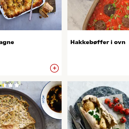
agne
Hakkebøffer i ovn