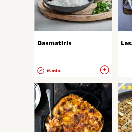
Basmatiris
Las
15 min.