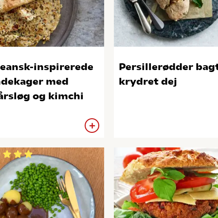
eansk-inspirerede
Persillerødder bagt
dekager med
krydret dej
årsløg og kimchi