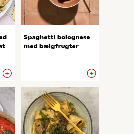
ed
Spaghetti bolognese
at
med bælgfrugter