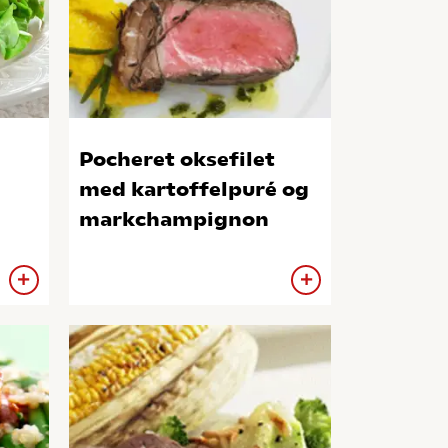
Pocheret oksefilet
med kartoffelpuré og
markchampignon