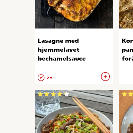
Lasagne med
Kor
hjemmelavet
pan
bechamelsauce
for
2 t