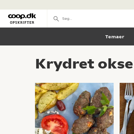
Temaer
Krydret okse