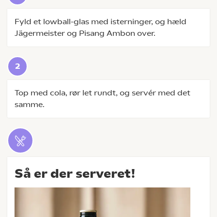
Fyld et lowball-glas med isterninger, og hæld
Jägermeister og Pisang Ambon over.
Top med cola, rør let rundt, og servér med det
samme.
Så er der serveret!