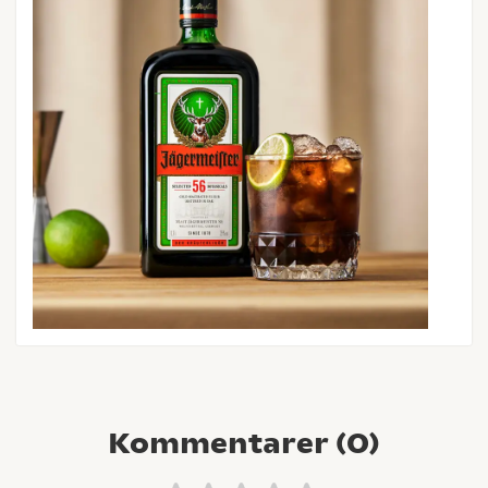
Kommentarer (
0
)