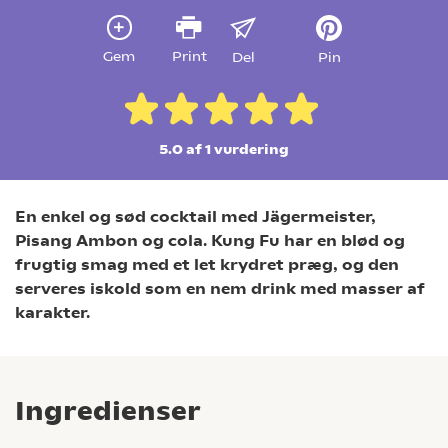
Gem
Print
Del
Pin
5.0 af 1
vurdering
En enkel og sød cocktail med Jägermeister,
Pisang Ambon og cola. Kung Fu har en blød og
frugtig smag med et let krydret præg, og den
serveres iskold som en nem drink med masser af
karakter.
Ingredienser