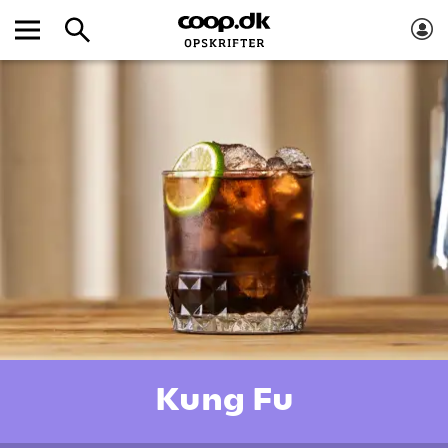
Kung Fu