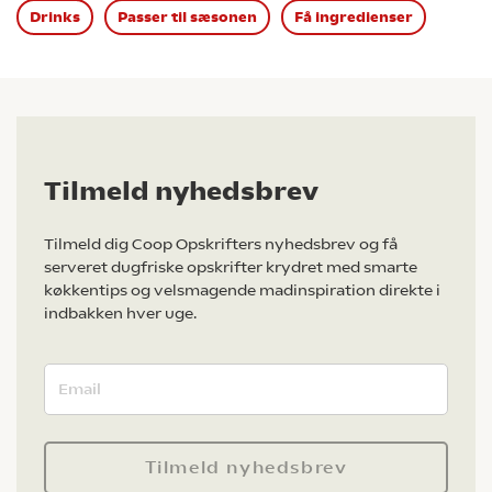
Drinks
Passer til sæsonen
Få ingredienser
Tilmeld nyhedsbrev
Tilmeld dig Coop Opskrifters nyhedsbrev og få
serveret dugfriske opskrifter krydret med smarte
køkkentips og velsmagende madinspiration direkte i
indbakken hver uge.
Tilmeld nyhedsbrev