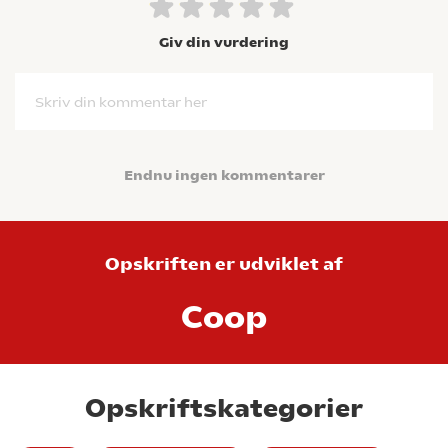
Giv din vurdering
Skriv din kommentar her
Endnu ingen kommentarer
Opskriften er udviklet af
Coop
Opskriftskategorier