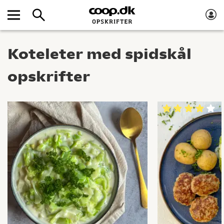
Koteleter med spidskål
opskrifter