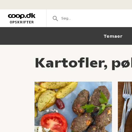
Temaer
Kartofler, pø