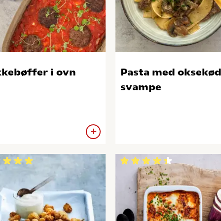
kebøffer i ovn
Pasta med oksekød
svampe