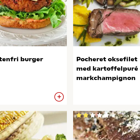
tenfri burger
Pocheret oksefilet
med kartoffelpuré
markchampignon