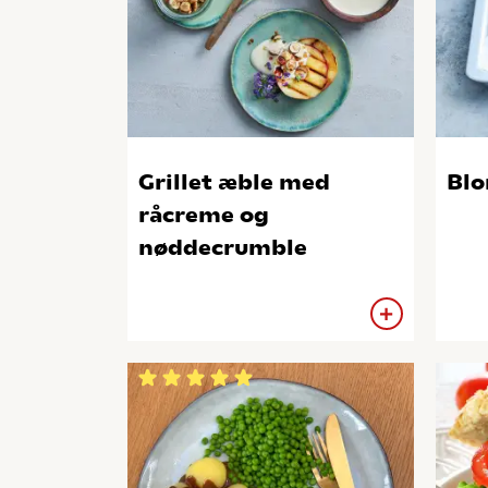
Grillet æble med
Blo
råcreme og
nøddecrumble