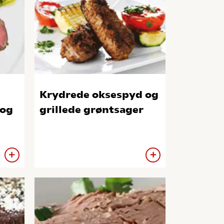
Krydrede oksespyd og
 og
grillede grøntsager