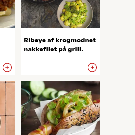
Ribeye af krogmodnet
nakkefilet på grill.