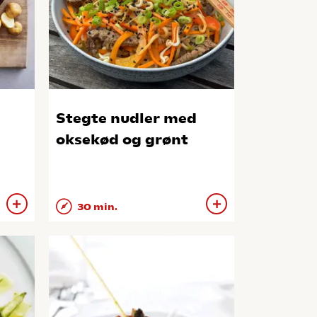
Stegte nudler med
oksekød og grønt
30 min.