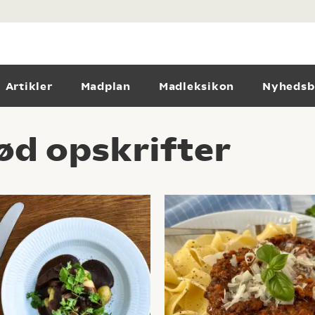
Artikler
Madplan
Madleksikon
Nyhedsb
ød opskrifter