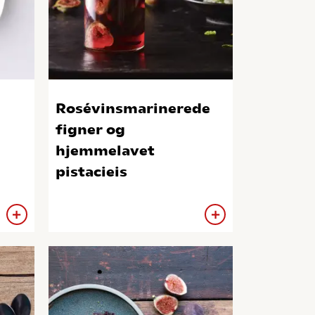
Rosévinsmarinerede
figner og
hjemmelavet
pistacieis