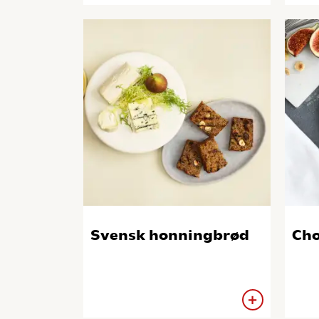
Svensk honningbrød
Ch