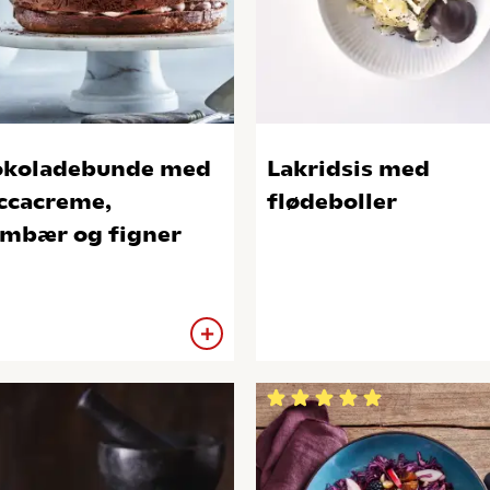
koladebunde med
Lakridsis med
cacreme,
flødeboller
mbær og figner