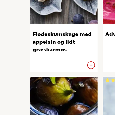
Flødeskumskage med
Adv
appelsin og lidt
græskarmos