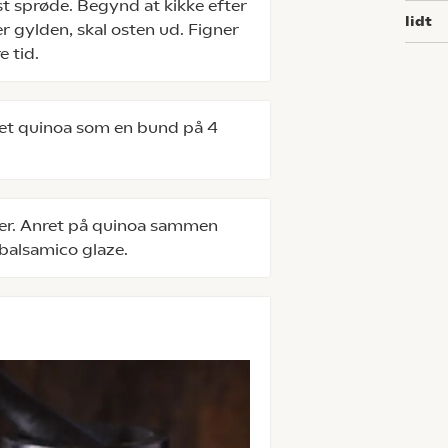
t sprøde. Begynd at kikke efter
lidt
er gylden, skal osten ud. Figner
e tid.
ret quinoa som en bund på 4
ver. Anret på quinoa sammen
 balsamico glaze.