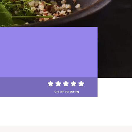
Giv din vurdering