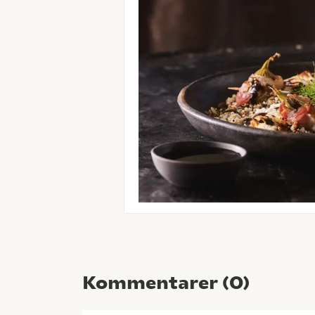
Kommentarer (
0
)