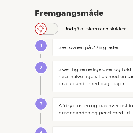
Fremgangsmåde
Undgå at skærmen slukker
Sæt ovnen på 225 grader.
Skær fignerne lige over og fold
hver halve figen. Luk med en ta
bradepande med bagepapir.
Afdryp osten og pak hver ost ind
bradepanden og pensl med lidt