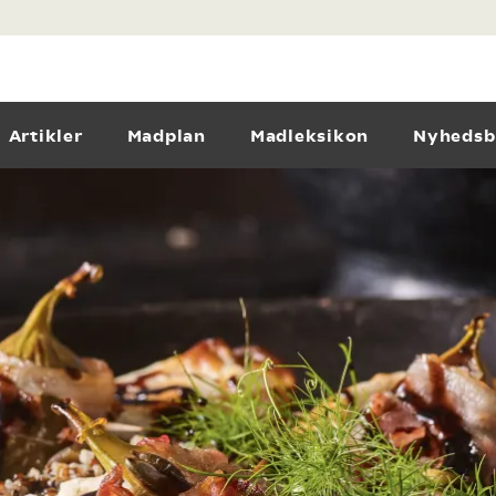
Artikler
Madplan
Madleksikon
Nyhedsb