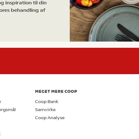
 inspiration til din
ores behandling af
MEGET MERE COOP
e
Coop Bank
pørgsmål
Samvirke
Coop Analyse
k