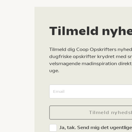
Tilmeld nyh
Tilmeld dig Coop Opskrifters nyhed
dugfriske opskrifter krydret med s
velsmagende madinspiration direkt
uge.
Tilmeld nyheds
Ja, tak. Send mig det ugentlig