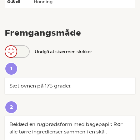
0.8
dl
honning
Fremgangsmåde
Undgå at skærmen slukker
Sæt ovnen på 175 grader.
Beklæd en rugbrødsform med bagepapir. Rør
alle tørre ingredienser sammen i en skål.