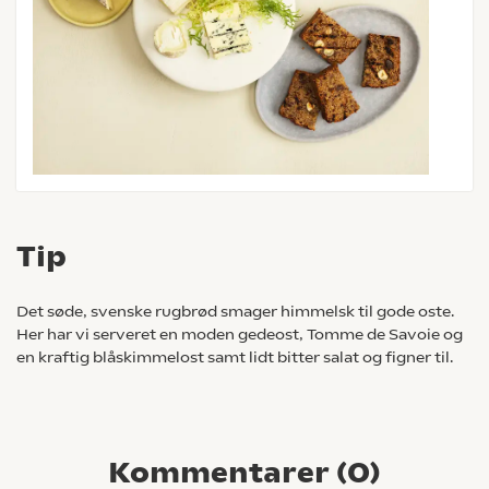
Tip
Det søde, svenske rugbrød smager himmelsk til gode oste.
Her har vi serveret en moden gedeost, Tomme de Savoie og
en kraftig blåskimmelost samt lidt bitter salat og figner til.
Kommentarer (
0
)