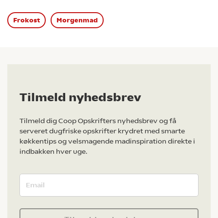
Frokost
Morgenmad
Tilmeld nyhedsbrev
Tilmeld dig Coop Opskrifters nyhedsbrev og få
serveret dugfriske opskrifter krydret med smarte
køkkentips og velsmagende madinspiration direkte i
indbakken hver uge.