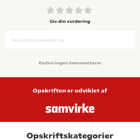
Giv din vurdering
Skriv din kommentar her
Endnu ingen kommentarer
Opskriften er udviklet af
Opskriftskategorier