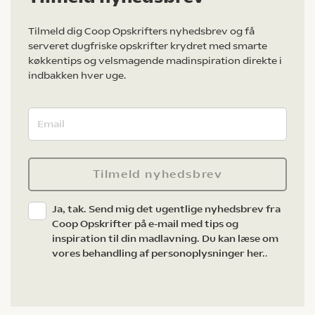
Tilmeld dig Coop Opskrifters nyhedsbrev og få
serveret dugfriske opskrifter krydret med smarte
køkkentips og velsmagende madinspiration direkte i
indbakken hver uge.
Tilmeld nyhedsbrev
Ja, tak. Send mig det ugentlige nyhedsbrev fra
Coop Opskrifter på e-mail med tips og
inspiration til din madlavning. Du kan læse om
vores behandling af personoplysninger her.
.