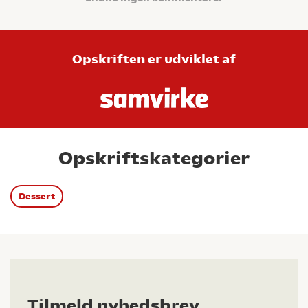
Opskriften er udviklet af
Opskriftskategorier
Dessert
Tilmeld nyhedsbrev