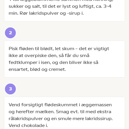
sukker og salt, til det er lyst og luftigt, ca. 3-4
min. Rør lakridspulver og -sirup i.
Pisk fløden til blødt, let skum – det er vigtigt
ikke at overpiske den, så får du små
fedtklumper i isen, og den bliver ikke så
ensartet, blød og cremet.
Vend forsigtigt flødeskummet i æggemassen
og herefter mælken. Smag evt. til med ekstra
rålakridspulver og en smule mere lakridssirup.
Vend chokolade i.