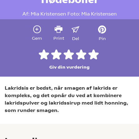
Af:
Mia Kristensen
Foto:
Mia Kristensen
Gem
Print
Del
Pin
Giv din vurdering
Lakridsis er bedst, når smagen af lakrids er
kompleks, og det opnår du ved at kombinere
lakridspulver og lakridssirup med lidt honning,
som runder smagen.