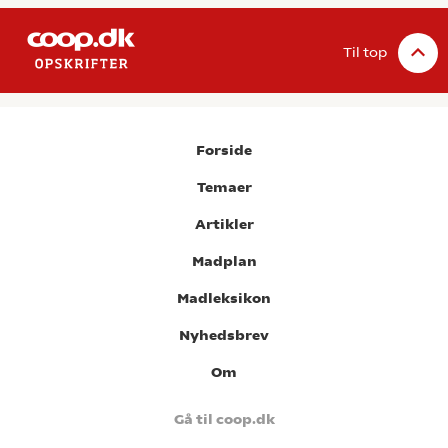
Til top
Forside
Temaer
Artikler
Madplan
Madleksikon
Nyhedsbrev
Om
Gå til coop.dk