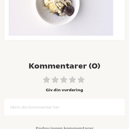
Kommentarer (
0
)
Giv din vurdering
Skriv din kommentar her
Endnu ingen kommentarer