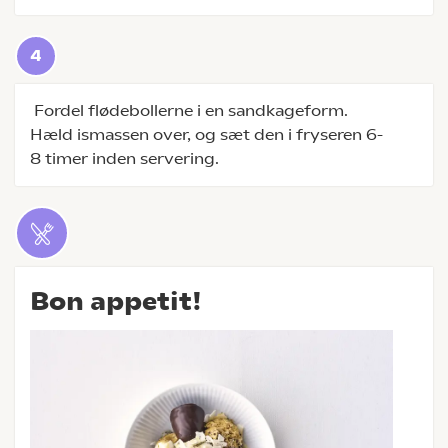
Fordel flødebollerne i en sandkageform.
Hæld ismassen over, og sæt den i fryseren 6-
8 timer inden servering.
Bon appetit!