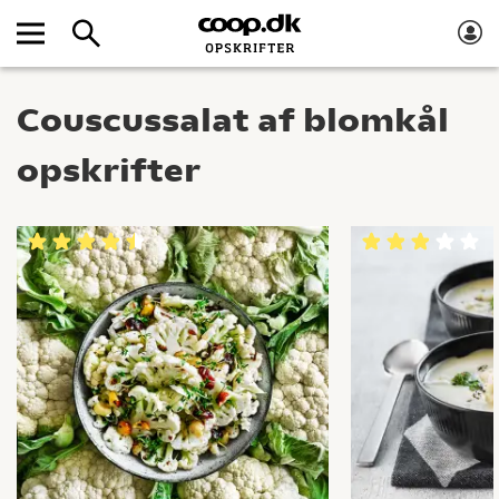
Couscussalat af blomkål
opskrifter