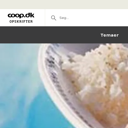
Temaer