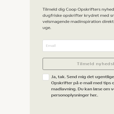
Tilmeld dig Coop Opskrifters nyhed
dugfriske opskrifter krydret med s
velsmagende madinspiration direkt
uge.
Tilmeld nyheds
Ja, tak. Send mig det ugentlig
Opskrifter på e-mail med tips og
madlavning. Du kan læse om v
personoplysninger her.
.