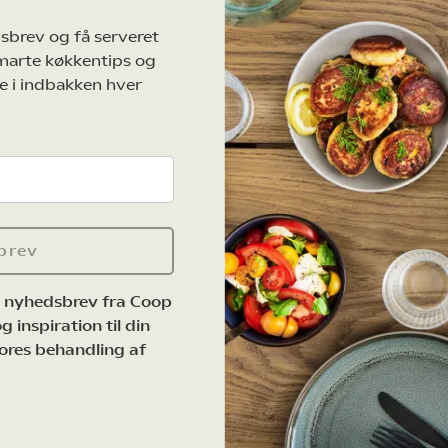
sbrev og få serveret
marte køkkentips og
e i indbakken hver
brev
e nyhedsbrev fra Coop
 inspiration til din
ores behandling af