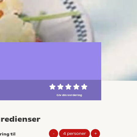
Giv din vurdering
gredienser
-
4
personer
+
ring til