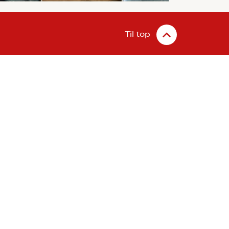
Til top