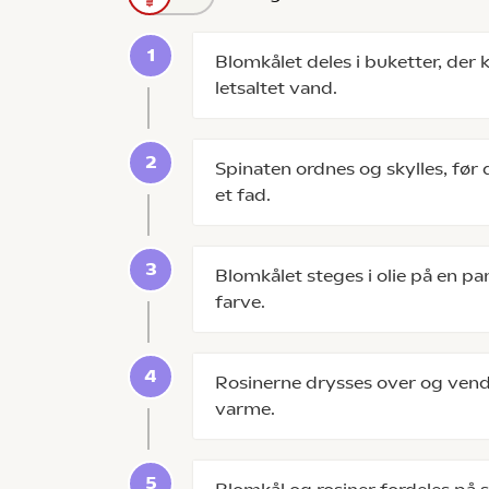
Blomkålet deles i buketter, der 
letsaltet vand.
Spinaten ordnes og skylles, før
et fad.
Blomkålet steges i olie på en pa
farve.
Rosinerne drysses over og vende
varme.