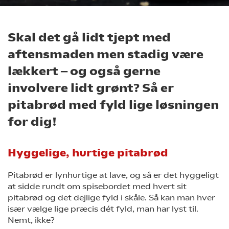
Skal det gå lidt tjept med
aftensmaden men stadig være
lækkert ‒ og også gerne
involvere lidt grønt? Så er
pitabrød med fyld lige løsningen
for dig!
Hyggelige, hurtige pitabrød
Pitabrød er lynhurtige at lave, og så er det hyggeligt
at sidde rundt om spisebordet med hvert sit
pitabrød og det dejlige fyld i skåle. Så kan man hver
især vælge lige præcis dét fyld, man har lyst til.
Nemt, ikke?