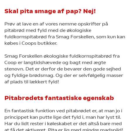
Skal pita smage af pap? Nej!
Prøv at lave en af vores nemme opskrifter på
pitabrød med fyld med de økologiske
fuldkornspitabrød fra Smag Forskellen, som kun kan
købes i Coops butikker.
Smag Forskellen økologiske fuldkornspitabrød fra
Coop er langtidshævede og bagt med ægte
stenovn. Det er derfor de bevarer den gode sejhed
og fyldige brødsmag. Og der er selvfølgelig masser
af plads til lækkert fyld!
Pitabrødets fantastiske egenskab
En fantastisk funktion ved pitabrødet er, at man jo i
princippet kan putte lige det fyld i, man har lyst til.
Har du lidt rester i køleskabet er det altså bare med
at få det aktiveret. Pita er lig med mindre madspild!