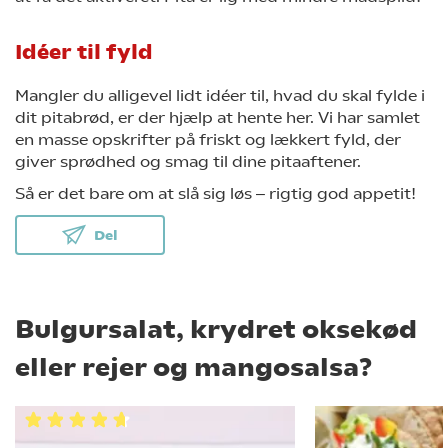
Idéer til fyld
Mangler du alligevel lidt idéer til, hvad du skal fylde i
dit pitabrød, er der hjælp at hente her. Vi har samlet
en masse opskrifter på friskt og lækkert fyld, der
giver sprødhed og smag til dine pitaaftener.
Så er det bare om at slå sig løs ‒ rigtig god appetit!
Del
Bulgursalat, krydret oksekød
eller rejer og mangosalsa?