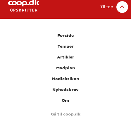
Til top
Forside
Temaer
Artikler
Madplan
Madleksikon
Nyhedsbrev
Om
Gå til coop.dk