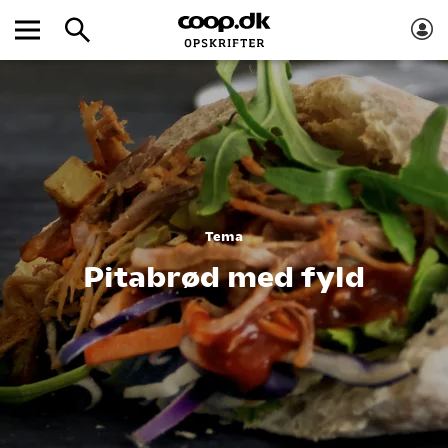
Tema
Pitabrød med fyld