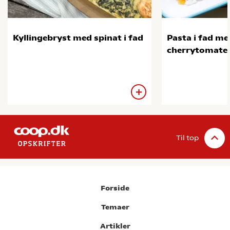
Kyllingebryst med spinat i fad
Pasta i fad me
cherrytomate
Til top
Forside
Temaer
Artikler