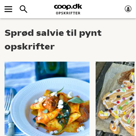
Sprød salvie til pynt
opskrifter