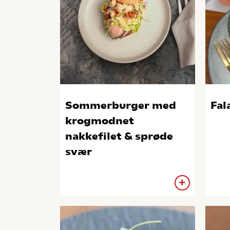
Sommerburger med
Fal
krogmodnet
nakkefilet & sprøde
svær