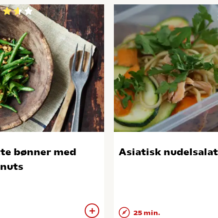
te bønner med
Asiatisk nudelsalat
nuts
25 min.