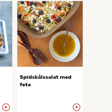
Spidskålssalat med
feta