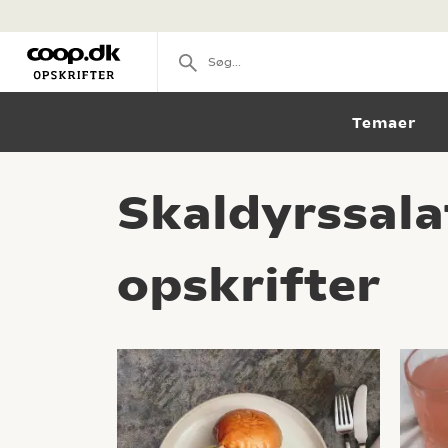
Temaer
Skaldyrssala
opskrifter