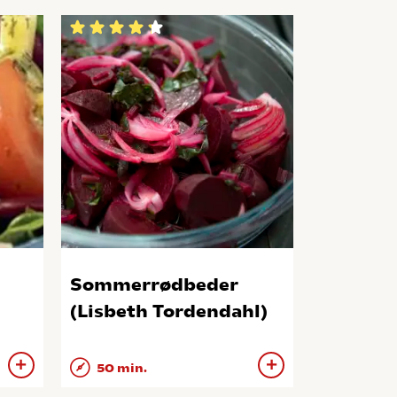
Sommerrødbeder
(Lisbeth Tordendahl)
50 min.