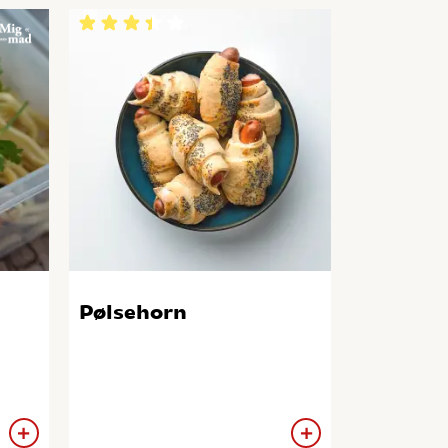
Pølsehorn