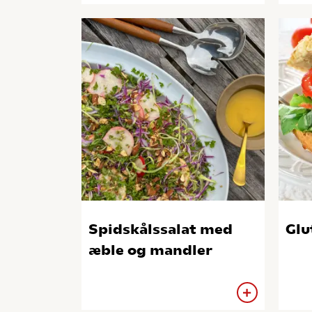
Spidskålssalat med
Glu
æble og mandler