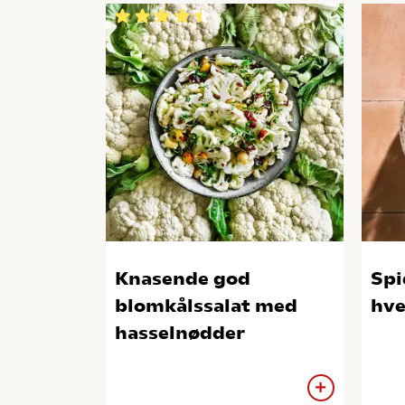
Knasende god
Spi
blomkålssalat med
hve
hasselnødder