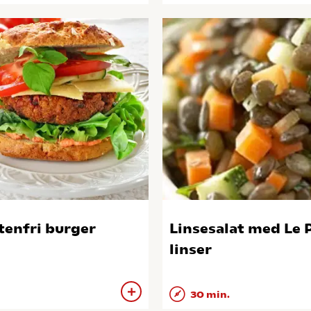
tenfri burger
Linsesalat med Le 
linser
30 min.