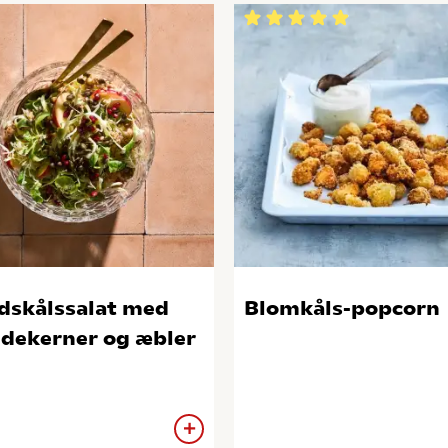
dskålssalat med
Blomkåls-popcorn
dekerner og æbler