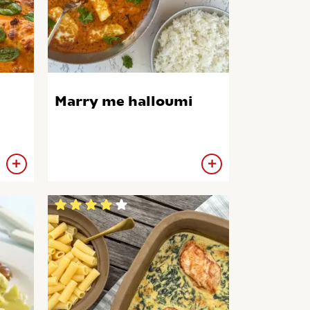
Marry me halloumi