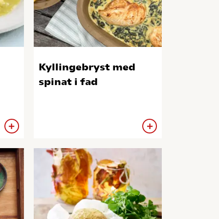
Kyllingebryst med
spinat i fad