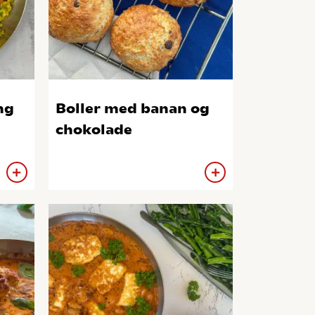
ng
Boller med banan og
chokolade